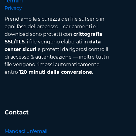
Termini
Privacy
Prendiamo la sicurezza dei file sul serio in
ogni fase del processo. I caricamenti e i
download sono protetti con
crittografia
SSL/TLS
, i file vengono elaborati in
data
center sicuri
e protetti da rigorosi controlli
di accesso & autenticazione — inoltre tutti i
file vengono rimossi automaticamente
entro
120 minuti dalla conversione
.
Contact
Mandaci un'email