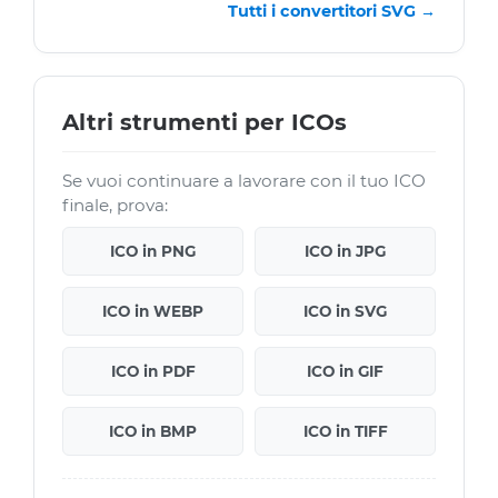
Tutti i convertitori SVG →
Altri strumenti per ICOs
Se vuoi continuare a lavorare con il tuo ICO
finale, prova:
ICO in PNG
ICO in JPG
ICO in WEBP
ICO in SVG
ICO in PDF
ICO in GIF
ICO in BMP
ICO in TIFF