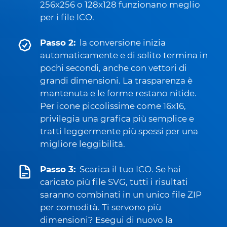
256x256 o 128x128 funzionano meglio
per i file ICO.
Passo 2:
la conversione inizia
automaticamente e di solito termina in
pochi secondi, anche con vettori di
grandi dimensioni. La trasparenza è
mantenuta e le forme restano nitide.
Per icone piccolissime come 16x16,
privilegia una grafica più semplice e
tratti leggermente più spessi per una
migliore leggibilità.
Passo 3:
Scarica il tuo ICO. Se hai
caricato più file SVG, tutti i risultati
saranno combinati in un unico file ZIP
per comodità. Ti servono più
dimensioni? Esegui di nuovo la