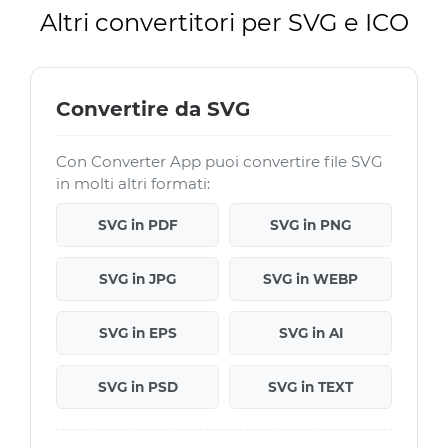
Altri convertitori per SVG e ICO
Convertire da SVG
Con Converter App puoi convertire file SVG
in molti altri formati:
SVG in PDF
SVG in PNG
SVG in JPG
SVG in WEBP
SVG in EPS
SVG in AI
SVG in PSD
SVG in TEXT