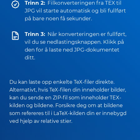
Trinn 2:
Filkonverteringen fra TEX til
JPG vil starte automatisk og bli fullført
på bare noen få sekunder.
Trinn 3:
Når konverteringen er fullført,
vil du se nedlastingsknappen. Klikk på
den for å laste ned JPG-dokumentet
ditt.
Du kan laste opp enkelte TeX-filer direkte.
Alternativt, hvis TeX-filen din inneholder bilder,
kan du sende en ZIP-fil som inneholder TEX-
kilden og bildene. Forsikre deg om at bildene
som refereres til i LaTeX-kilden din er innebygd
ved hjelp av relative stier.