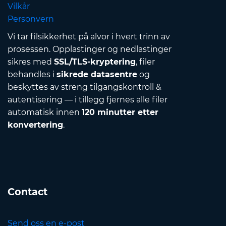
Vilkår
Personvern
Vi tar filsikkerhet på alvor i hvert trinn av
prosessen. Opplastinger og nedlastinger
sikres med
SSL/TLS-kryptering
, filer
behandles i
sikrede datasentre
og
beskyttes av streng tilgangskontroll &
autentisering — i tillegg fjernes alle filer
automatisk innen
120 minutter etter
konvertering
.
Contact
Send oss en e-post