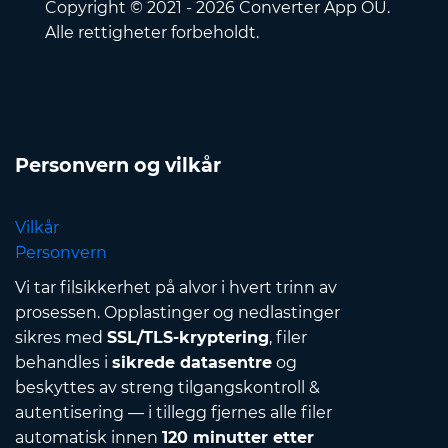
Copyright © 2021 - 2026 Converter App OÜ.
Alle rettigheter forbeholdt.
Personvern og vilkår
Vilkår
Personvern
Vi tar filsikkerhet på alvor i hvert trinn av
prosessen. Opplastinger og nedlastinger
sikres med
SSL/TLS-kryptering
, filer
behandles i
sikrede datasentre
og
beskyttes av streng tilgangskontroll &
autentisering — i tillegg fjernes alle filer
automatisk innen
120 minutter etter