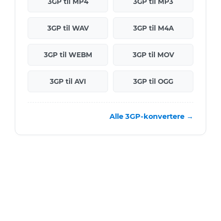
3GP til MP4
3GP til MP3
3GP til WAV
3GP til M4A
3GP til WEBM
3GP til MOV
3GP til AVI
3GP til OGG
Alle 3GP-konvertere →