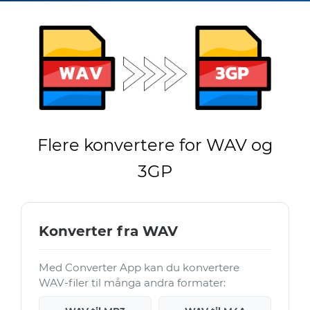
Flere konvertere for WAV og
3GP
Konverter fra WAV
Med Converter App kan du konvertere
WAV-filer til många andra formater: