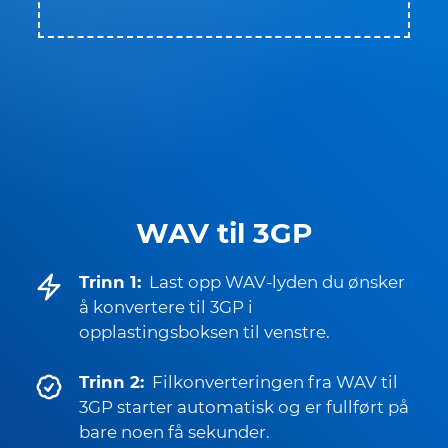
WAV til 3GP
Trinn 1:
Last opp WAV-lyden du ønsker
å konvertere til 3GP i
opplastingsboksen til venstre.
Trinn 2:
Filkonverteringen fra WAV til
3GP starter automatisk og er fullført på
bare noen få sekunder.