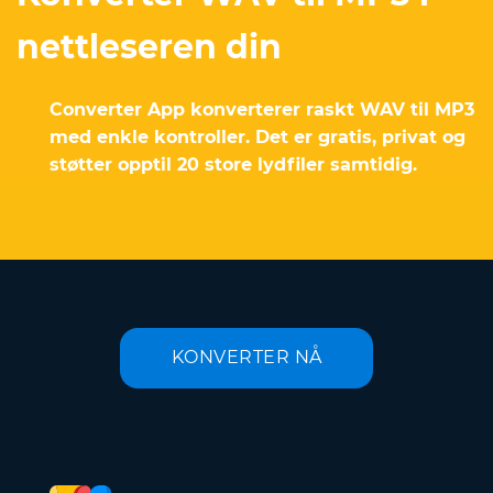
nettleseren din
Converter App konverterer raskt WAV til MP3
med enkle kontroller. Det er gratis, privat og
støtter opptil 20 store lydfiler samtidig.
KONVERTER NÅ