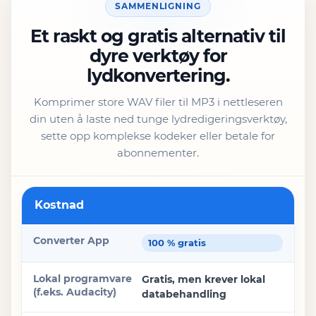
SAMMENLIGNING
Et raskt og gratis alternativ til
dyre verktøy for
lydkonvertering.
Komprimer store WAV filer til MP3 i nettleseren
din uten å laste ned tunge lydredigeringsverktøy,
sette opp komplekse kodeker eller betale for
abonnementer.
Funksjon
Kostnad
Converter App
100 % gratis
Lokal programvare (f.eks. Audacity)
Gratis, men krever lokal
databehandling
Betalt/Freemium Services