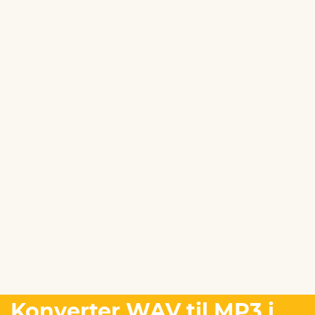
Konverter WAV til MP3 i