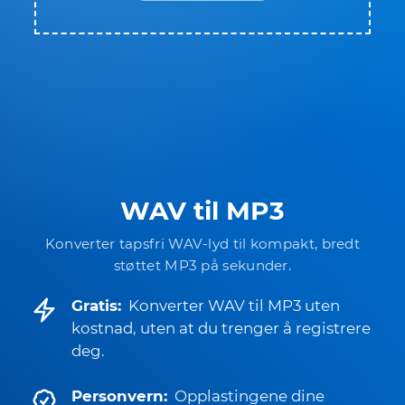
WAV til MP3
Konverter tapsfri WAV-lyd til kompakt, bredt
støttet MP3 på sekunder.
Gratis:
Konverter WAV til MP3 uten
kostnad, uten at du trenger å registrere
deg.
Personvern:
Opplastingene dine