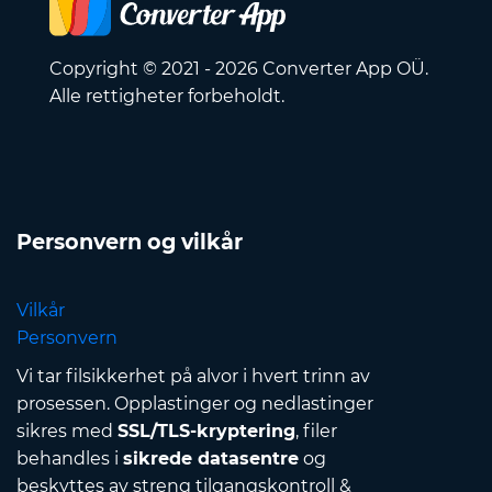
Copyright © 2021 - 2026 Converter App OÜ.
Alle rettigheter forbeholdt.
Personvern og vilkår
Vilkår
Personvern
Vi tar filsikkerhet på alvor i hvert trinn av
prosessen. Opplastinger og nedlastinger
sikres med
SSL/TLS-kryptering
, filer
behandles i
sikrede datasentre
og
beskyttes av streng tilgangskontroll &