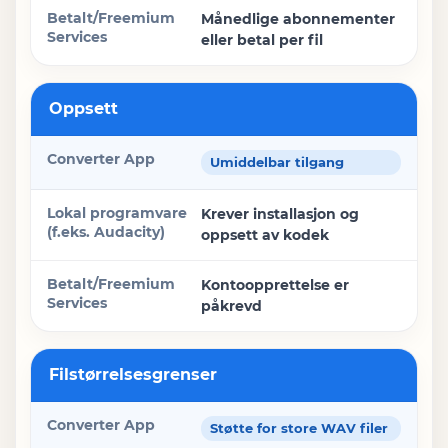
Månedlige abonnementer
eller betal per fil
Oppsett
Umiddelbar tilgang
Krever installasjon og
oppsett av kodek
Kontoopprettelse er
påkrevd
Filstørrelsesgrenser
Støtte for store WAV filer