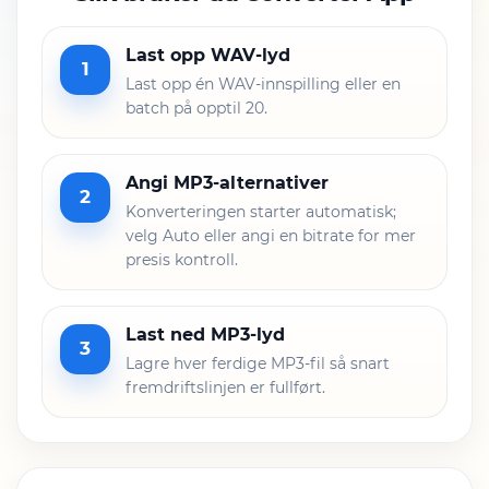
Last opp WAV-lyd
1
Last opp én WAV-innspilling eller en
batch på opptil 20.
Angi MP3-alternativer
2
Konverteringen starter automatisk;
velg Auto eller angi en bitrate for mer
presis kontroll.
Last ned MP3-lyd
3
Lagre hver ferdige MP3-fil så snart
fremdriftslinjen er fullført.