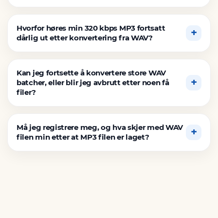
Hvorfor høres min 320 kbps MP3 fortsatt
dårlig ut etter konvertering fra WAV?
Kan jeg fortsette å konvertere store WAV
batcher, eller blir jeg avbrutt etter noen få
filer?
Må jeg registrere meg, og hva skjer med WAV
filen min etter at MP3 filen er laget?