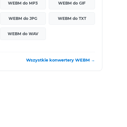
WEBM do MP3
WEBM do GIF
WEBM do JPG
WEBM do TXT
WEBM do WAV
Wszystkie konwertery WEBM →