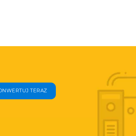
ONWERTUJ TERAZ