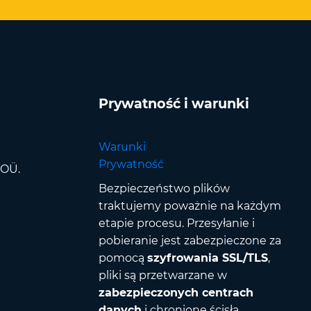
Prywatność i warunki
Warunki
Prywatność
 OÜ.
Bezpieczeństwo plików
traktujemy poważnie na każdym
etapie procesu. Przesyłanie i
pobieranie jest zabezpieczone za
pomocą
szyfrowania SSL/TLS
,
pliki są przetwarzane w
zabezpieczonych centrach
danych
i chronione ścisłą