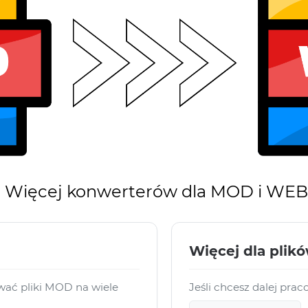
Więcej konwerterów dla MOD i WE
Więcej dla pli
ać pliki MOD na wiele
Jeśli chcesz dalej pr