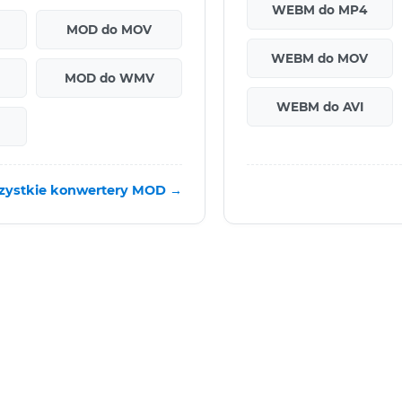
WEBM do MP4
MOD do MOV
WEBM do MOV
MOD do WMV
WEBM do AVI
zystkie konwertery MOD →