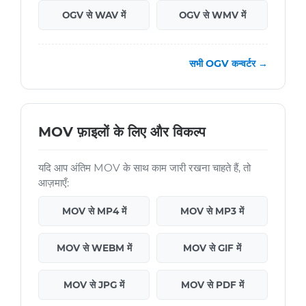
OGV से WAV में
OGV से WMV में
सभी OGV कन्वर्टर →
MOV फ़ाइलों के लिए और विकल्प
यदि आप अंतिम MOV के साथ काम जारी रखना चाहते हैं, तो
आज़माएँ:
MOV से MP4 में
MOV से MP3 में
MOV से WEBM में
MOV से GIF में
MOV से JPG में
MOV से PDF में