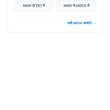
MOV से TXT में
MOV से DOCX में
सभी MOV कन्वर्टर →