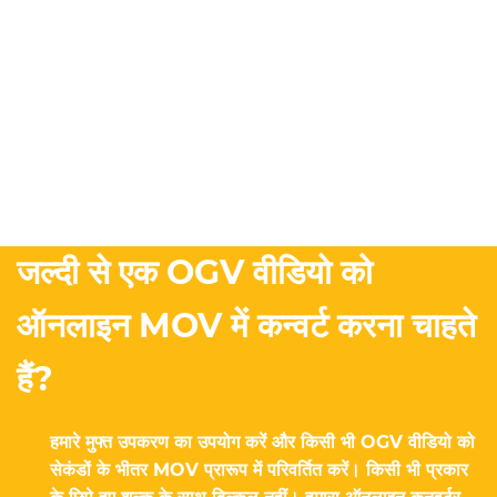
जल्दी से एक OGV वीडियो को
ऑनलाइन MOV में कन्वर्ट करना चाहते
हैं?
हमारे मुफ्त उपकरण का उपयोग करें और किसी भी OGV वीडियो को
सेकंडों के भीतर MOV प्रारूप में परिवर्तित करें। किसी भी प्रकार