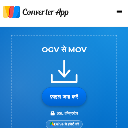
OGV से MOV
फ़ाइल जमा करें
SSL एन्क्रिप्टेड
Drive से इंपोर्ट करें