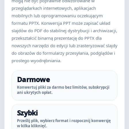
mogą nie być poprawnie odwzorowane w
przeglądarkach internetowych, aplikacjach
mobilnych lub oprogramowaniu oczekującym
formatu PPTX. Konwersja PPT może zapisać układ
slajdów do PDF do stabilnej dystrybucji i archiwizacji,
przekształcić binarną prezentację do PPTX dla
nowszych narzędzi do edycji lub zrasteryzować slajdy
do obrazów do formularzy przesyłania, podglądów i
prostego wyodrębniania.
Darmowe
Konwertuj pliki za darmo bez limitów, subskrypcji
ani ukrytych opłat.
Szybki
Prześlij plik, wybierz format i rozpocznij konwersję
w kilka kliknięć.