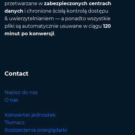
przetwarzane w
zabezpieczonych centrach
danych
i chronione ścisłą kontrolą dostępu
& uwierzytelnianiem — a ponadto wszystkie
pliki są automatycznie usuwane w ciągu
120
minut po konwersji
.
Contact
Napisz do nas
O nas
Konwerter jednostek
Tłumacz
Rozszerzenia przeglądarki