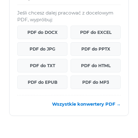
Jeśli chcesz dalej pracować z docelowym
PDF, wypróbuj:
PDF do DOCX
PDF do EXCEL
PDF do JPG
PDF do PPTX
PDF do TXT
PDF do HTML
PDF do EPUB
PDF do MP3
Wszystkie konwertery PDF →