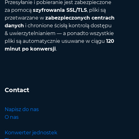
Przesyłanie i pobieranie jest zabezpieczone
za pomocą
szyfrowania SSL/TLS
, pliki są
przetwarzane w
zabezpieczonych centrach
danych
i chronione ścisłą kontrolą dostępu
& uwierzytelnianiem — a ponadto wszystkie
pliki są automatycznie usuwane w ciągu
120
minut po konwersji
.
Contact
Napisz do nas
O nas
Konwerter jednostek