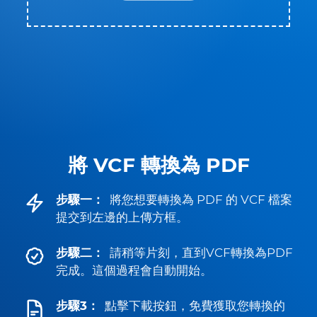
將 VCF 轉換為 PDF
步驟一：
將您想要轉換為 PDF 的 VCF 檔案
提交到左邊的上傳方框。
步驟二：
請稍等片刻，直到VCF轉換為PDF
完成。這個過程會自動開始。
步驟3：
點擊下載按鈕，免費獲取您轉換的