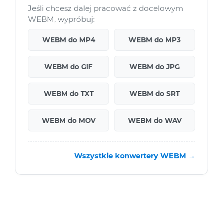
Jeśli chcesz dalej pracować z docelowym
WEBM, wypróbuj:
WEBM do MP4
WEBM do MP3
WEBM do GIF
WEBM do JPG
WEBM do TXT
WEBM do SRT
WEBM do MOV
WEBM do WAV
Wszystkie konwertery WEBM →