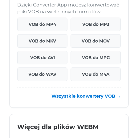
Dzięki Converter App możesz konwertować
pliki VOB na wiele innych formatów:
VOB do MP4
VOB do MP3
VOB do MKV
VOB do MOV
VOB do AVI
VOB do MPG
VOB do WAV
VOB do M4A
Wszystkie konwertery VOB →
Więcej dla plików WEBM