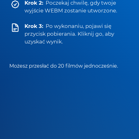
Krok 2:
Poczekaj chwilę, gdy twoje
wyjście WEBM zostanie utworzone.
Krok 3:
Po wykonaniu, pojawi się
przycisk pobierania. Kliknij go, aby
uzyskać wynik.
Możesz przesłać do 20 filmów jednocześnie.