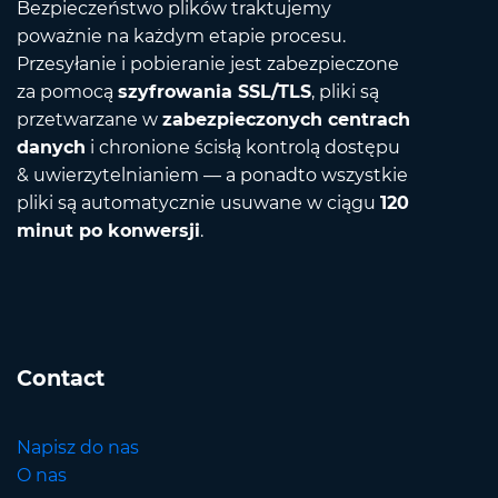
Bezpieczeństwo plików traktujemy
poważnie na każdym etapie procesu.
Przesyłanie i pobieranie jest zabezpieczone
za pomocą
szyfrowania SSL/TLS
, pliki są
przetwarzane w
zabezpieczonych centrach
danych
i chronione ścisłą kontrolą dostępu
& uwierzytelnianiem — a ponadto wszystkie
pliki są automatycznie usuwane w ciągu
120
minut po konwersji
.
Contact
Napisz do nas
O nas