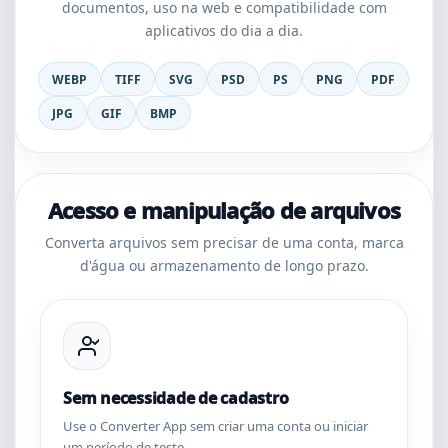
documentos, uso na web e compatibilidade com
aplicativos do dia a dia.
WEBP
TIFF
SVG
PSD
PS
PNG
PDF
JPG
GIF
BMP
Acesso e manipulação de arquivos
Converta arquivos sem precisar de uma conta, marca
d'água ou armazenamento de longo prazo.
Sem necessidade de cadastro
Use o Converter App sem criar uma conta ou iniciar
um período de teste.