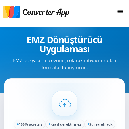
EMZ Dönüştürücü
Uygulaması
EMZ dosyalarını çevrimiçi olarak ihtiyacınız olan
formata dönüştürün.
100% ücretsiz
Kayıt gerektirmez
Su işareti yok