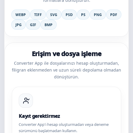
formatlara dönüştürün.
WEBP
TIFF
SVG
PSD
PS
PNG
PDF
JPG
GIF
BMP
Erişim ve dosya işleme
Converter App ile dosyalarınızı hesap oluşturmadan,
filigran eklenmeden ve uzun süreli depolama olmadan
dönüştürün.
Kayıt gerektirmez
Converter App'i hesap oluşturmadan veya deneme
sürümünü başlatmadan kullanın.