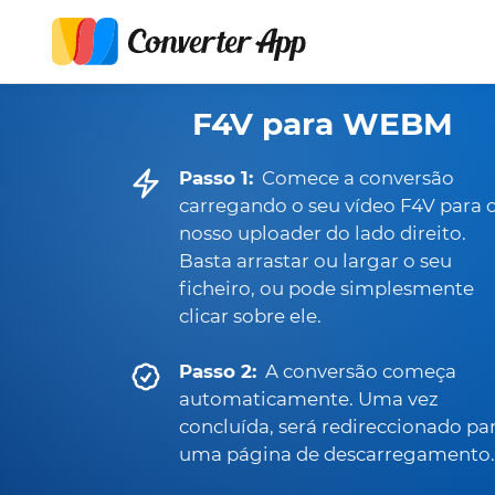
F4V para WEBM
Passo 1:
Comece a conversão
carregando o seu vídeo F4V para 
nosso uploader do lado direito.
Basta arrastar ou largar o seu
ficheiro, ou pode simplesmente
clicar sobre ele.
Passo 2:
A conversão começa
automaticamente. Uma vez
concluída, será redireccionado pa
uma página de descarregamento.