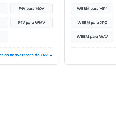
F4V para MOV
WEBM para MP4
F4V para WMV
WEBM para JPG
WEBM para WAV
os os conversores de F4V →