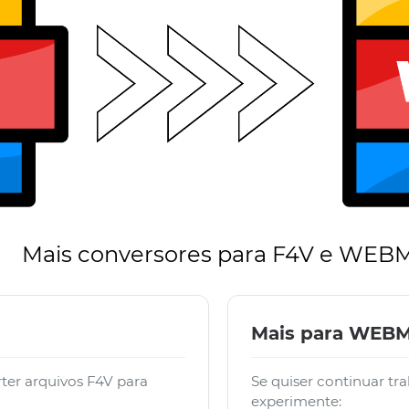
Mais conversores para F4V e WEB
Mais para WEB
ter arquivos F4V para
Se quiser continuar t
experimente: