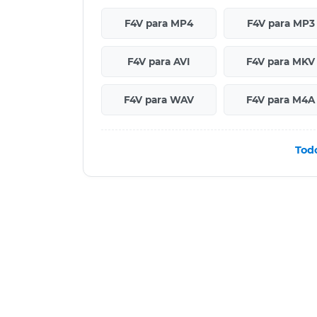
F4V para MP4
F4V para MP3
F4V para AVI
F4V para MKV
F4V para WAV
F4V para M4A
Tod