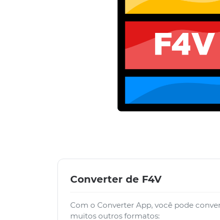
Converter de F4V
Com o Converter App, você pode conver
muitos outros formatos: