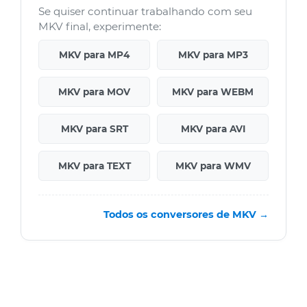
Se quiser continuar trabalhando com seu
MKV final, experimente:
MKV para MP4
MKV para MP3
MKV para MOV
MKV para WEBM
MKV para SRT
MKV para AVI
MKV para TEXT
MKV para WMV
Todos os conversores de MKV →