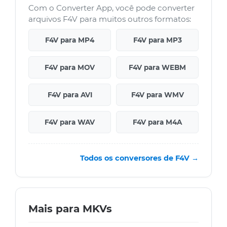
Com o Converter App, você pode converter
arquivos F4V para muitos outros formatos:
F4V para MP4
F4V para MP3
F4V para MOV
F4V para WEBM
F4V para AVI
F4V para WMV
F4V para WAV
F4V para M4A
Todos os conversores de F4V →
Mais para MKVs