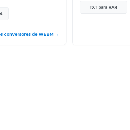
TXT para RAR
4
os conversores de WEBM →