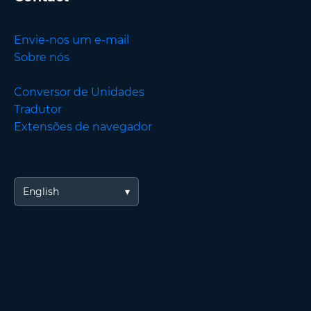
Envie-nos um e-mail
Sobre nós
Conversor de Unidades
Tradutor
Extensões de navegador
English