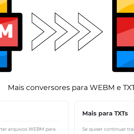
Mais conversores para WEBM e TX
Mais para TXTs
rter arquivos WEBM para
Se quiser continuar tr