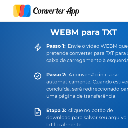
WEBM para TXT
Passo 1:
Envie o vídeo WEBM que
pretende converter para TXT para 
caixa de carregamento à esquerda
Passo 2:
A conversão inicia-se
automaticamente. Quando estive
concluída, será redireccionado pa
uma página de transferência.
Etapa 3:
clique no botão de
download para salvar seu arquivo
txt localmente.