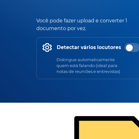
Você pode fazer upload e converter 1
documento por vez.
Detectar vários locutores
Distingue automaticamente
quem está falando (ideal para
notas de reuniões e entrevistas)