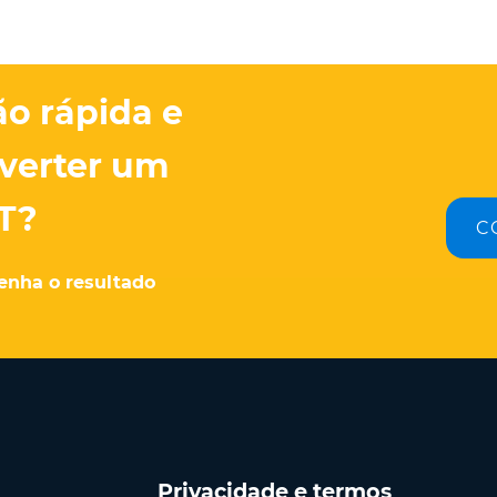
ão rápida e
verter um
T?
C
enha o resultado
Privacidade e termos