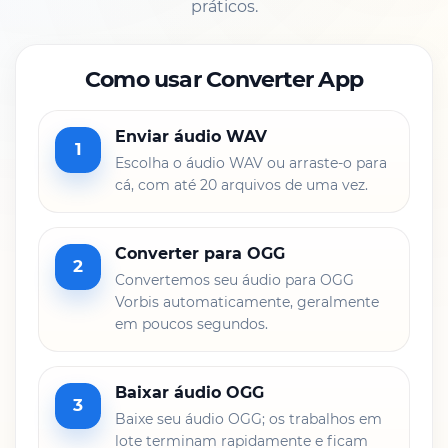
práticos.
Como usar Converter App
Enviar áudio WAV
1
Escolha o áudio WAV ou arraste-o para
cá, com até 20 arquivos de uma vez.
Converter para OGG
2
Convertemos seu áudio para OGG
Vorbis automaticamente, geralmente
em poucos segundos.
Baixar áudio OGG
3
Baixe seu áudio OGG; os trabalhos em
lote terminam rapidamente e ficam