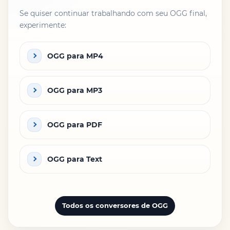
Se quiser continuar trabalhando com seu OGG final,
experimente:
OGG para MP4
OGG para MP3
OGG para PDF
OGG para Text
Todos os conversores de OGG