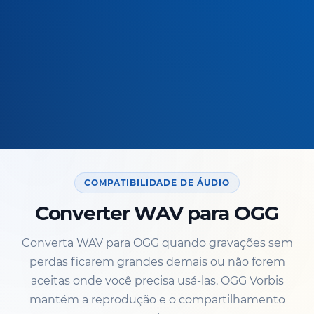
COMPATIBILIDADE DE ÁUDIO
Converter WAV para OGG
Converta WAV para OGG quando gravações sem
perdas ficarem grandes demais ou não forem
aceitas onde você precisa usá-las. OGG Vorbis
mantém a reprodução e o compartilhamento