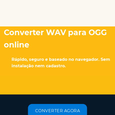
Converter WAV para OGG
online
Rápido, seguro e baseado no navegador. Sem
instalação nem cadastro.
CONVERTER AGORA