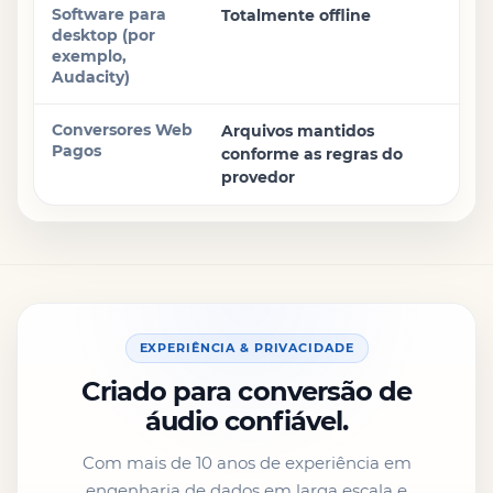
Totalmente offline
Arquivos mantidos
conforme as regras do
provedor
EXPERIÊNCIA & PRIVACIDADE
Criado para conversão de
áudio confiável.
Com mais de 10 anos de experiência em
engenharia de dados em larga escala e