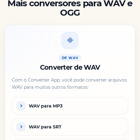
Mais conversores para WAV e
OGG
DE WAV
Converter de WAV
Com o Converter App, você pode converter arquivos
WAV para muitos outros formatos:
WAV para MP3
WAV para SRT