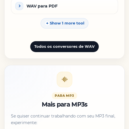
WAV para PDF
Show 1 more tool
Todos os conversores de WAV
PARA MP3
Mais para MP3s
Se quiser continuar trabalhando com seu MP3 final,
experimente: