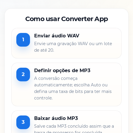
Como usar Converter App
Enviar áudio WAV
1
Envie uma gravação WAV ou um lote
de até 20.
Definir opções de MP3
2
A conversão começa
automaticamente; escolha Auto ou
defina uma taxa de bits para ter mais
controle.
Baixar áudio MP3
3
Salve cada MP3 concluído assim que a
barra de progresso for concluída.