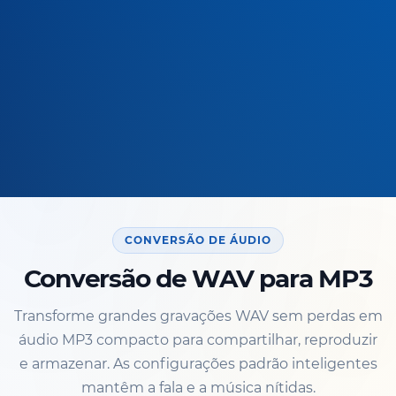
CONVERSÃO DE ÁUDIO
Conversão de WAV para MP3
Transforme grandes gravações WAV sem perdas em
áudio MP3 compacto para compartilhar, reproduzir
e armazenar. As configurações padrão inteligentes
mantêm a fala e a música nítidas.