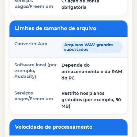
Criação de conta
obrigatória
Limites de tamanho de arquivo
Arquivos WAV grandes
suportados
Depende do
armazenamento e da RAM
do PC
Restrito nos planos
gratuitos (por exemplo, 50
MB)
Velocidade de processamento