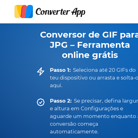
Conversor de GIF par
JPG – Ferramenta
online grátis
Passo 1:
Seleciona até 20 GIFs do
teu dispositivo ou arrasta e solta-
aqui.
Passo 2:
Se precisar, defina largu
e altura em Configurações e
aguarde um momento enquanto 
conversão começa
automaticamente.