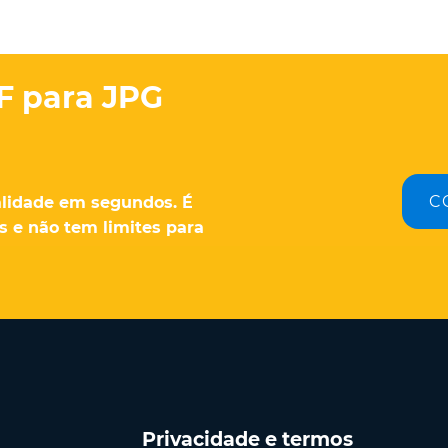
F para JPG
C
alidade em segundos. É
es e não tem limites para
Privacidade e termos