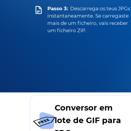
Passo 3:
Descarrega os teus JPGs
instantaneamente. Se carregaste
mais de um ficheiro, vais receber
um ficheiro ZIP.
Conversor em
lote de GIF para