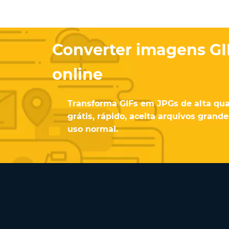
Converter imagens GI
online
Transforma GIFs em JPGs de alta qu
grátis, rápido, aceita arquivos grand
uso normal.