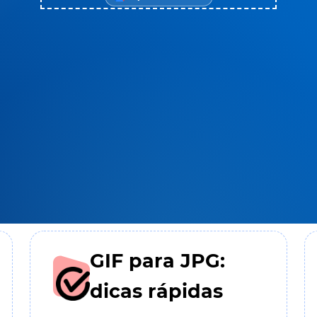
GIF para JPG:
dicas rápidas