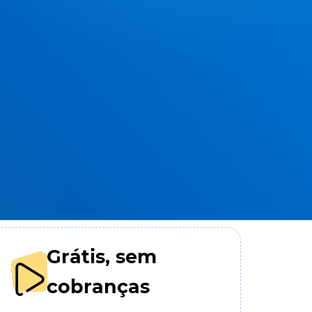
Grátis, sem
cobranças