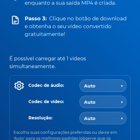
enquanto a sua saída MP4 é criada.
Passo 3:
Clique no botão de download
e obtenha o seu vídeo convertido
gratuitamente!
É possível carregar até 1 vídeos
simultaneamente.
Codec de áudio:
Codec de vídeo:
Resolução:
Escolha suas configurações preferidas ou deixe em
'Auto' para os melhores padrões (observe que os