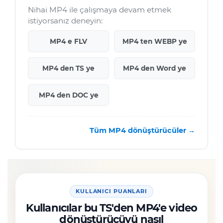
Nihai MP4 ile çalışmaya devam etmek
istiyorsanız deneyin:
MP4 e FLV
MP4 ten WEBP ye
MP4 den TS ye
MP4 den Word ye
MP4 den DOC ye
Tüm MP4 dönüştürücüler →
KULLANICI PUANLARI
Kullanıcılar bu TS'den MP4'e video
dönüştürücüyü nasıl