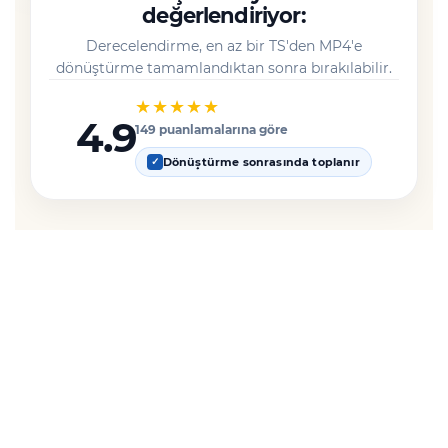
değerlendiriyor:
Derecelendirme, en az bir TS'den MP4'e
dönüştürme tamamlandıktan sonra bırakılabilir.
★★★★★
4.9
149 puanlamalarına göre
Dönüştürme sonrasında toplanır
✓