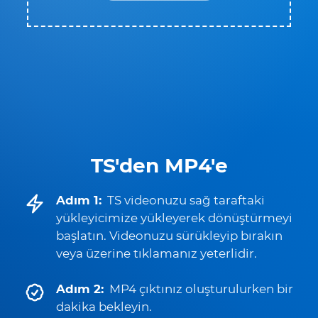
TS'den MP4'e
Adım 1:
TS videonuzu sağ taraftaki
yükleyicimize yükleyerek dönüştürmeyi
başlatın. Videonuzu sürükleyip bırakın
veya üzerine tıklamanız yeterlidir.
Adım 2:
MP4 çıktınız oluşturulurken bir
dakika bekleyin.