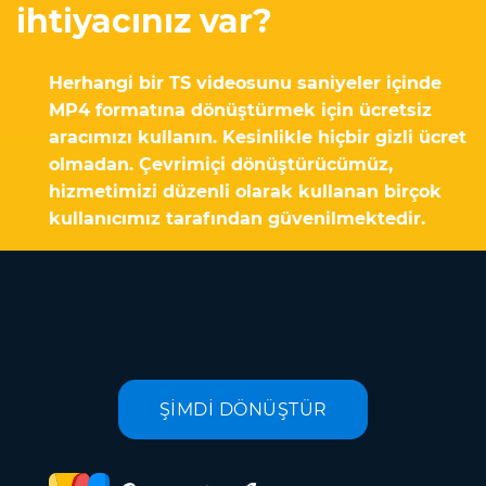
ihtiyacınız var?
Herhangi bir TS videosunu saniyeler içinde
MP4 formatına dönüştürmek için ücretsiz
aracımızı kullanın. Kesinlikle hiçbir gizli ücret
olmadan. Çevrimiçi dönüştürücümüz,
hizmetimizi düzenli olarak kullanan birçok
kullanıcımız tarafından güvenilmektedir.
ŞİMDİ DÖNÜŞTÜR