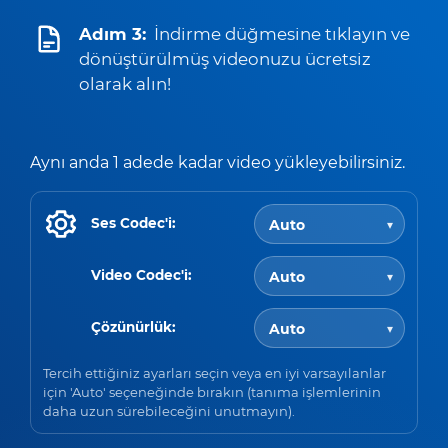
Adım 3:
İndirme düğmesine tıklayın ve
dönüştürülmüş videonuzu ücretsiz
olarak alın!
Aynı anda 1 adede kadar video yükleyebilirsiniz.
Ses Codec'i:
Video Codec'i:
Çözünürlük:
Tercih ettiğiniz ayarları seçin veya en iyi varsayılanlar
için 'Auto' seçeneğinde bırakın (tanıma işlemlerinin
daha uzun sürebileceğini unutmayın).