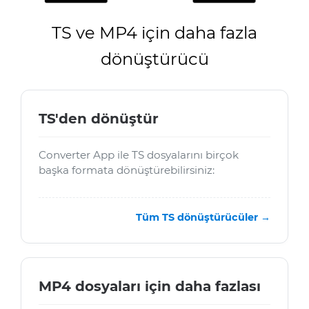
TS ve MP4 için daha fazla
dönüştürücü
TS'den dönüştür
Converter App ile TS dosyalarını birçok
başka formata dönüştürebilirsiniz:
Tüm TS dönüştürücüler →
MP4 dosyaları için daha fazlası