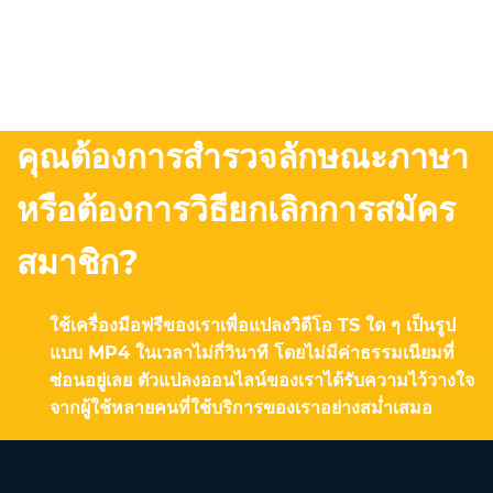
คุณต้องการสำรวจลักษณะภาษา
หรือต้องการวิธียกเลิกการสมัคร
สมาชิก?
ใช้เครื่องมือฟรีของเราเพื่อแปลงวิดีโอ TS ใด ๆ เป็นรูป
แบบ MP4 ในเวลาไม่กี่วินาที โดยไม่มีค่าธรรมเนียมที่
ซ่อนอยู่เลย ตัวแปลงออนไลน์ของเราได้รับความไว้วางใจ
จากผู้ใช้หลายคนที่ใช้บริการของเราอย่างสม่ำเสมอ