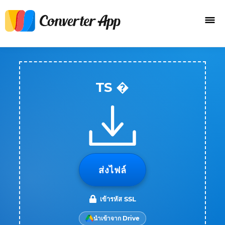
TS �
ส่งไฟล์
เข้ารหัส SSL
นำเข้าจาก Drive