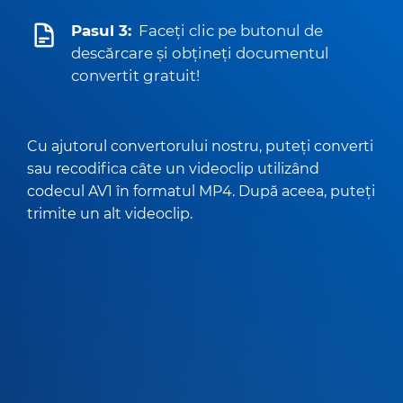
Pasul 3:
Faceți clic pe butonul de
descărcare și obțineți documentul
convertit gratuit!
Cu ajutorul convertorului nostru, puteți converti
sau recodifica câte un videoclip utilizând
codecul AV1 în formatul MP4. După aceea, puteți
trimite un alt videoclip.