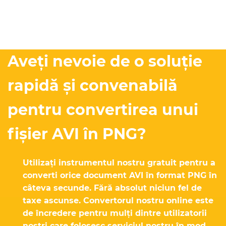
Aveți nevoie de o soluție
rapidă și convenabilă
pentru convertirea unui
fișier AVI în PNG?
Utilizați instrumentul nostru gratuit pentru a
converti orice document AVI în format PNG în
câteva secunde. Fără absolut niciun fel de
taxe ascunse. Convertorul nostru online este
de încredere pentru mulți dintre utilizatorii
noștri care folosesc serviciul nostru în mod