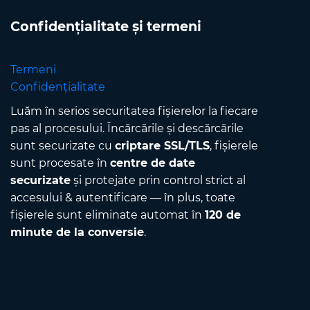
Confidențialitate și termeni
Termeni
Confidențialitate
Luăm în serios securitatea fișierelor la fiecare
pas al procesului. Încărcările și descărcările
sunt securizate cu
criptare SSL/TLS
, fișierele
sunt procesate în
centre de date
securizate
și protejate prin control strict al
accesului & autentificare — în plus, toate
fișierele sunt eliminate automat în
120 de
minute de la conversie
.