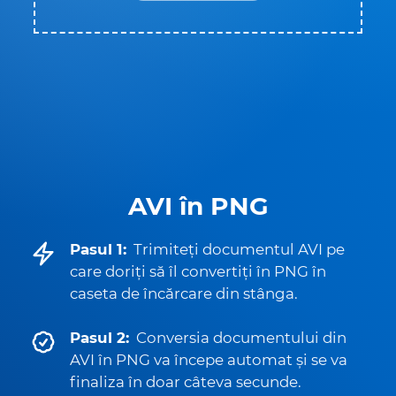
AVI în PNG
Pasul 1:
Trimiteți documentul AVI pe
care doriți să îl convertiți în PNG în
caseta de încărcare din stânga.
Pasul 2:
Conversia documentului din
AVI în PNG va începe automat și se va
finaliza în doar câteva secunde.