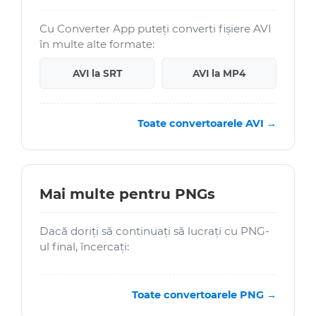
Cu Converter App puteți converti fișiere AVI
în multe alte formate:
AVI la SRT
AVI la MP4
Toate convertoarele AVI →
Mai multe pentru PNGs
Dacă doriți să continuați să lucrați cu PNG-
ul final, încercați:
Toate convertoarele PNG →