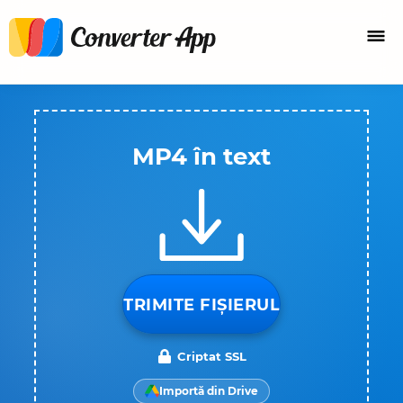
MP4 în text
TRIMITE FIȘIERUL
Criptat SSL
Importă din Drive