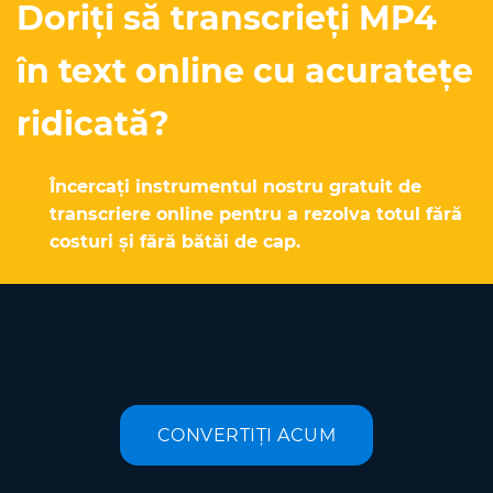
Doriți să transcrieți MP4
în text online cu acuratețe
ridicată?
Încercați instrumentul nostru gratuit de
transcriere online pentru a rezolva totul fără
costuri și fără bătăi de cap.
CONVERTIȚI ACUM