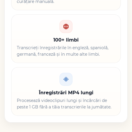
curățare manuală.
100+ limbi
Transcrieți înregistrările în engleză, spaniolă,
germană, franceză și în multe alte limbi.
Înregistrări MP4 lungi
Procesează videoclipuri lungi și încărcări de
peste 1 GB fără a tăia transcrierile la jumătate.