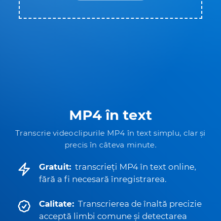
MP4 în text
Transcrie videoclipurile MP4 în text simplu, clar și
precis în câteva minute.
Gratuit:
transcrieți MP4 în text online,
fără a fi necesară înregistrarea.
Calitate:
Transcrierea de înaltă precizie
acceptă limbi comune și detectarea