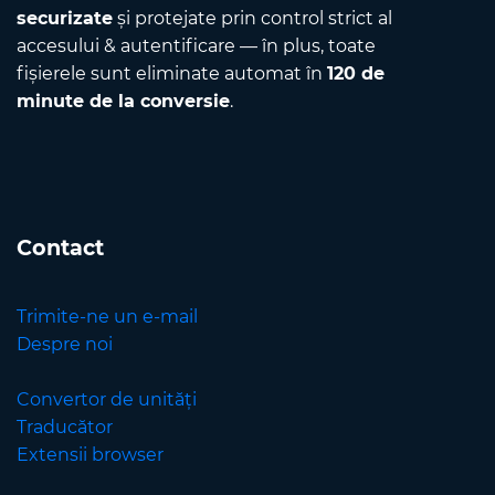
securizate
și protejate prin control strict al
accesului & autentificare — în plus, toate
fișierele sunt eliminate automat în
120 de
minute de la conversie
.
Contact
Trimite-ne un e-mail
Despre noi
Convertor de unități
Traducător
Extensii browser