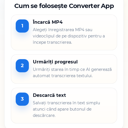
Cum se folosește Converter App
Încarcă MP4
1
Alegeți înregistrarea MP4 sau
videoclipul de pe dispozitiv pentru a
începe transcrierea.
Urmăriți progresul
2
Urmăriți starea în timp ce AI generează
automat transcrierea textului.
Descarcă text
3
Salvați transcrierea în text simplu
atunci când apare butonul de
descărcare.