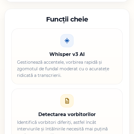
Funcții cheie
Whisper v3 AI
Gestionează accentele, vorbirea rapidă și
zgomotul de fundal moderat cu o acuratețe
ridicată a transcrierii.
Detectarea vorbitorilor
Identifică vorbitori diferiți, astfel încât
interviurile și întâlnirile necesită mai puțină