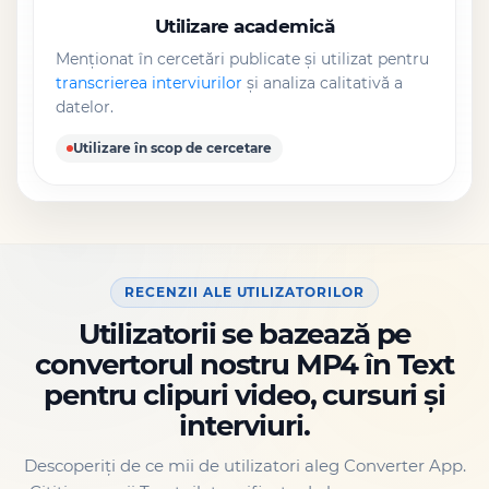
Utilizare academică
Menționat în cercetări publicate și utilizat pentru
transcrierea interviurilor
și analiza calitativă a
datelor.
Utilizare în scop de cercetare
RECENZII ALE UTILIZATORILOR
Utilizatorii se bazează pe
convertorul nostru MP4 în Text
pentru clipuri video, cursuri și
interviuri.
Descoperiți de ce mii de utilizatori aleg Converter App.