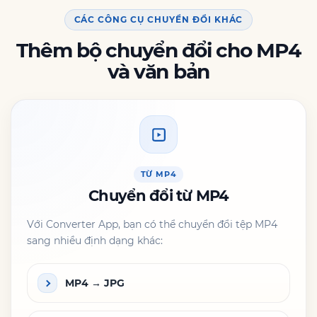
CÁC CÔNG CỤ CHUYỂN ĐỔI KHÁC
Thêm bộ chuyển đổi cho MP4
và văn bản
TỪ MP4
Chuyển đổi từ MP4
Với Converter App, bạn có thể chuyển đổi tệp MP4
sang nhiều định dạng khác:
MP4 → JPG