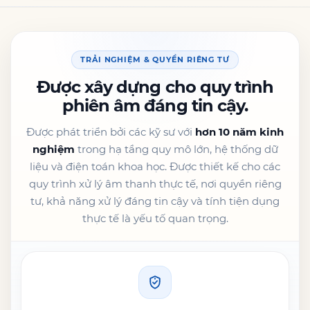
TRẢI NGHIỆM & QUYỀN RIÊNG TƯ
Được xây dựng cho quy trình
phiên âm đáng tin cậy.
Được phát triển bởi các kỹ sư với
hơn 10 năm kinh
nghiệm
trong hạ tầng quy mô lớn, hệ thống dữ
liệu và điện toán khoa học. Được thiết kế cho các
quy trình xử lý âm thanh thực tế, nơi quyền riêng
tư, khả năng xử lý đáng tin cậy và tính tiện dụng
thực tế là yếu tố quan trọng.