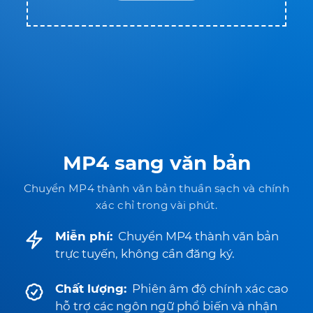
MP4 sang văn bản
Chuyển MP4 thành văn bản thuần sạch và chính
xác chỉ trong vài phút.
Miễn phí:
Chuyển MP4 thành văn bản
trực tuyến, không cần đăng ký.
Chất lượng:
Phiên âm độ chính xác cao
hỗ trợ các ngôn ngữ phổ biến và nhận