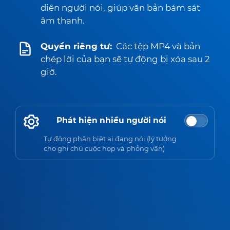
diện người nói, giúp văn bản bám sát
âm thanh.
Quyền riêng tư:
Các tệp MP4 và bản
chép lời của bạn sẽ tự động bị xóa sau 2
giờ.
Phát hiện nhiều người nói
Tự động phân biệt ai đang nói (lý tưởng
cho ghi chú cuộc họp và phỏng vấn)