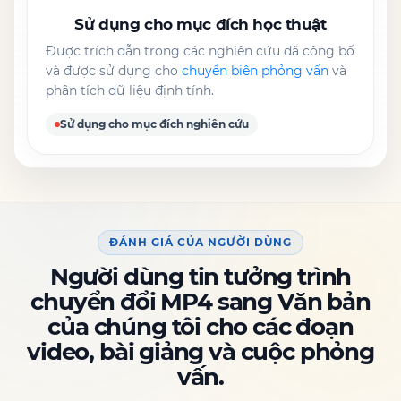
Sử dụng cho mục đích học thuật
Được trích dẫn trong các nghiên cứu đã công bố
và được sử dụng cho
chuyển biên phỏng vấn
và
phân tích dữ liệu định tính.
Sử dụng cho mục đích nghiên cứu
ĐÁNH GIÁ CỦA NGƯỜI DÙNG
Người dùng tin tưởng trình
chuyển đổi MP4 sang Văn bản
của chúng tôi cho các đoạn
video, bài giảng và cuộc phỏng
vấn.