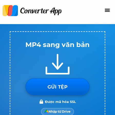
MP4 sang văn bản
GỬI TỆP
Được mã hóa SSL
Nhập từ Drive