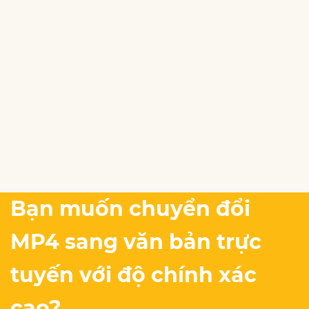
Bạn muốn chuyển đổi
MP4 sang văn bản trực
tuyến với độ chính xác
cao?