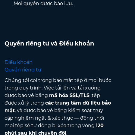
Mọi quyền được bảo lưu.
Quyền riêng tư và Điều khoản
Điều khoản
Quyền riêng tư
Chúng tôi coi trọng bảo mật tệp ở mọi bước
trong quy trình. Việc tải lên và tải xuống
được bảo vệ bằng
mã hóa SSL/TLS
, tệp
được xử lý trong
các trung tâm dữ liệu bảo
mật
, và được bảo vệ bằng kiểm soát truy
cập nghiêm ngặt & xác thực — đồng thời
mọi tệp sẽ tự động bị xóa trong vòng
120
phút sau khi chuyển đổi
.