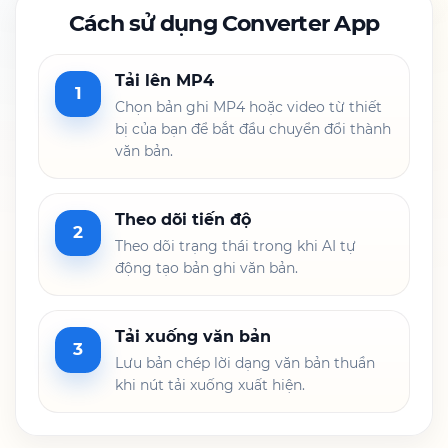
Cách sử dụng Converter App
Tải lên MP4
1
Chọn bản ghi MP4 hoặc video từ thiết
bị của bạn để bắt đầu chuyển đổi thành
văn bản.
Theo dõi tiến độ
2
Theo dõi trạng thái trong khi AI tự
động tạo bản ghi văn bản.
Tải xuống văn bản
3
Lưu bản chép lời dạng văn bản thuần
khi nút tải xuống xuất hiện.