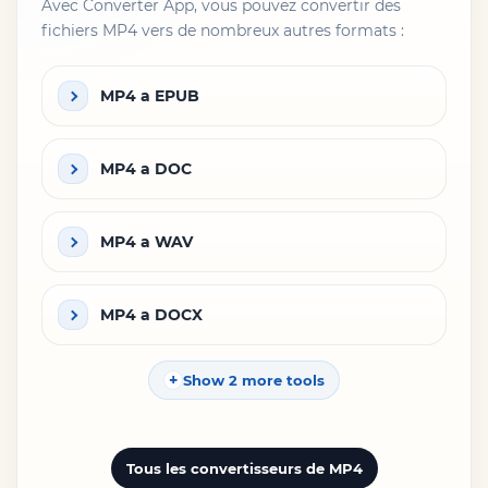
Avec Converter App, vous pouvez convertir des
fichiers MP4 vers de nombreux autres formats :
MP4 a EPUB
MP4 a DOC
MP4 a WAV
MP4 a DOCX
Show 2 more tools
Tous les convertisseurs de MP4