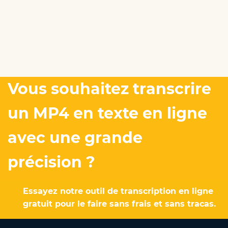
Vous souhaitez transcrire
un MP4 en texte en ligne
avec une grande
précision ?
Essayez notre outil de transcription en ligne
gratuit pour le faire sans frais et sans tracas.