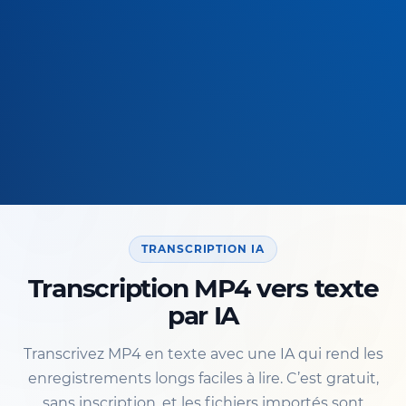
TRANSCRIPTION IA
Transcription MP4 vers texte
par IA
Transcrivez MP4 en texte avec une IA qui rend les
enregistrements longs faciles à lire. C’est gratuit,
sans inscription, et les fichiers importés sont