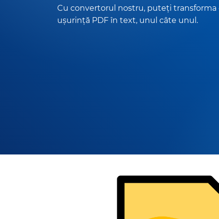
Cu convertorul nostru, puteți transforma
ușurință PDF în text, unul câte unul.