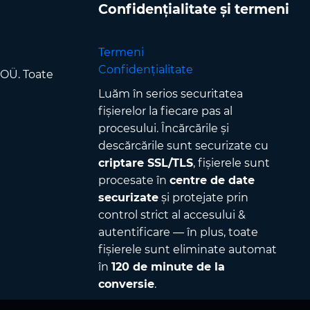
Confidențialitate și termeni
Termeni
Confidențialitate
 OÜ. Toate
Luăm în serios securitatea
fișierelor la fiecare pas al
procesului. Încărcările și
descărcările sunt securizate cu
criptare SSL/TLS
, fișierele sunt
procesate în
centre de date
securizate
și protejate prin
control strict al accesului &
autentificare — în plus, toate
fișierele sunt eliminate automat
în
120 de minute de la
conversie
.