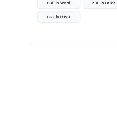
PDF in Word
PDF in LaTeX
PDF la DJVU