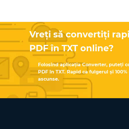
Vreți să convertiți rap
PDF în TXT online?
Folosind aplicația Converter, puteți co
PDF în TXT. Rapid ca fulgerul și 100% g
ascunse.