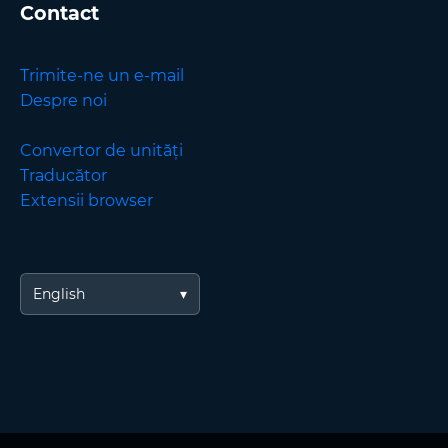
Contact
Trimite-ne un e-mail
Despre noi
Convertor de unități
Traducător
Extensii browser
English