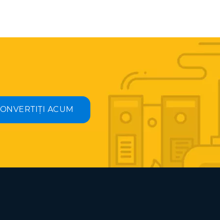
ONVERTIȚI ACUM