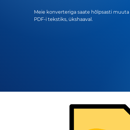
Meie konverteriga saate hõlpsasti muuta
PDF-i tekstiks, ükshaaval.