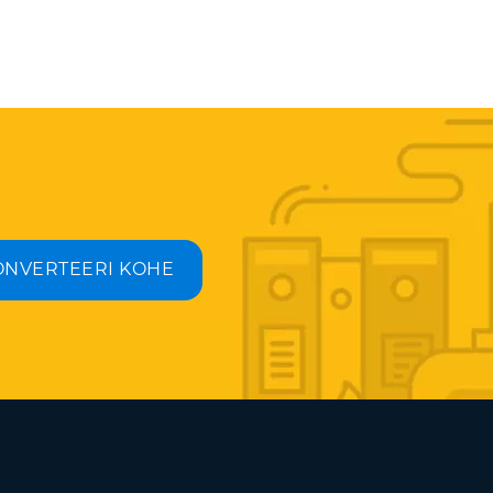
ONVERTEERI KOHE