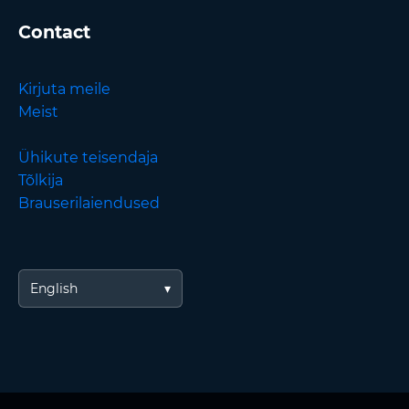
Contact
Kirjuta meile
Meist
Ühikute teisendaja
Tõlkija
Brauserilaiendused
English