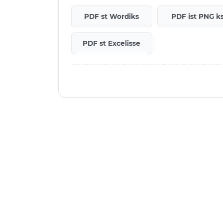
PDF st Wordiks
PDF ist PNG k
PDF st Excelisse