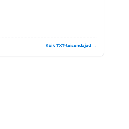
Kõik TXT-teisendajad →