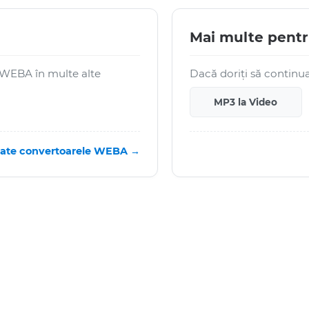
Mai multe pent
e WEBA în multe alte
Dacă doriți să continuaț
MP3 la Video
ate convertoarele WEBA →