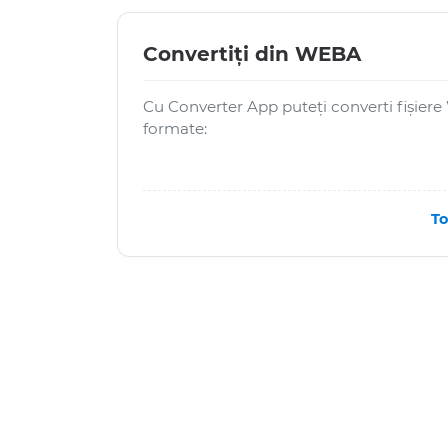
Convertiți din WEBA
Cu Converter App puteți converti fișier
formate:
To