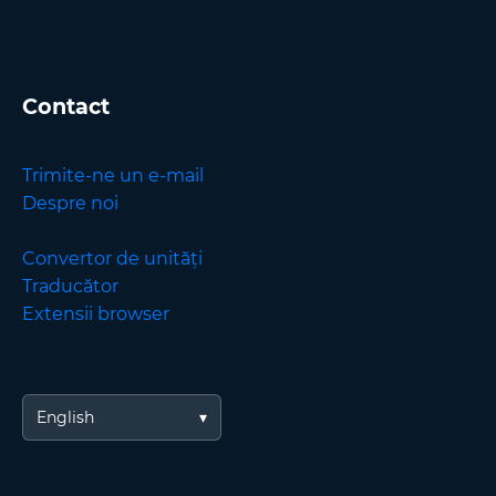
Contact
Trimite-ne un e-mail
Despre noi
Convertor de unități
Traducător
Extensii browser
English