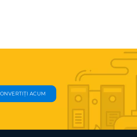
ONVERTIȚI ACUM