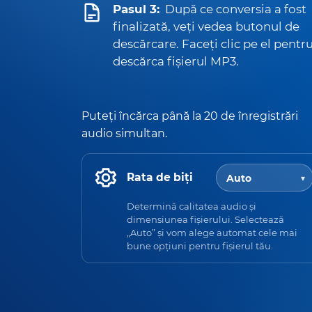
Pasul 3:
După ce conversia a fost
finalizată, veți vedea butonul de
descărcare. Faceți clic pe el pentr
descărca fișierul MP3.
Puteți încărca până la 20 de înregistrări
audio simultan.
Rata de biți
Determină calitatea audio și
dimensiunea fișierului. Selectează
„Auto” și vom alege automat cele mai
bune opțiuni pentru fișierul tău.