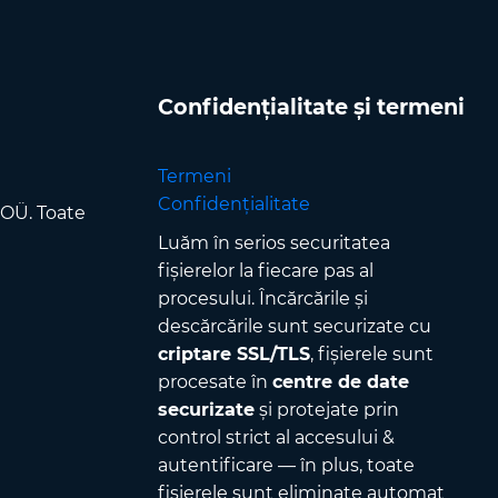
Confidențialitate și termeni
Termeni
Confidențialitate
 OÜ. Toate
Luăm în serios securitatea
fișierelor la fiecare pas al
procesului. Încărcările și
descărcările sunt securizate cu
criptare SSL/TLS
, fișierele sunt
procesate în
centre de date
securizate
și protejate prin
control strict al accesului &
autentificare — în plus, toate
fișierele sunt eliminate automat