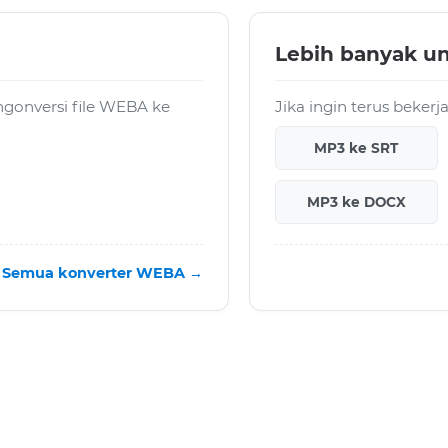
Lebih banyak u
gonversi file WEBA ke
Jika ingin terus beker
MP3 ke SRT
MP3 ke DOCX
Semua konverter WEBA →