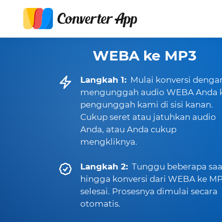
WEBA ke MP3
Langkah 1:
Mulai konversi denga
mengunggah audio WEBA Anda 
pengunggah kami di sisi kanan.
Cukup seret atau jatuhkan audio
Anda, atau Anda cukup
mengkliknya.
Langkah 2:
Tunggu beberapa saa
hingga konversi dari WEBA ke M
selesai. Prosesnya dimulai secara
otomatis.