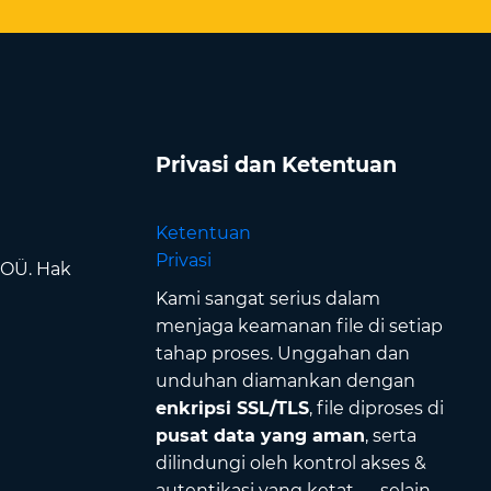
Privasi dan Ketentuan
Ketentuan
Privasi
 OÜ. Hak
Kami sangat serius dalam
menjaga keamanan file di setiap
tahap proses. Unggahan dan
unduhan diamankan dengan
enkripsi SSL/TLS
, file diproses di
pusat data yang aman
, serta
dilindungi oleh kontrol akses &
autentikasi yang ketat — selain