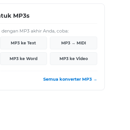
ntuk MP3s
ja dengan MP3 akhir Anda, coba:
MP3 ke Text
MP3 → MIDI
MP3 ke Word
MP3 ke Video
Semua konverter MP3 →