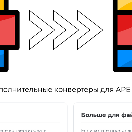
полнительные конвертеры для APE 
Больше для фа
ете конвертировать
Если хотите продолжи