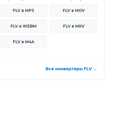
FLV в MP3
FLV в MOV
FLV в WEBM
FLV в MKV
FLV в M4A
Все конвертеры FLV →