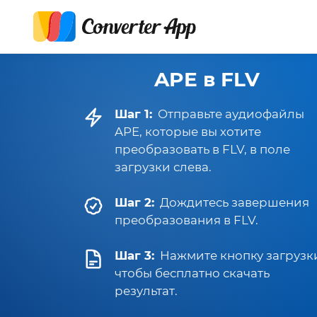
APE в FLV
Шаг 1:
Отправьте аудиофайлы
APE, которые вы хотите
преобразовать в FLV, в поле
загрузки слева.
Шаг 2:
Дождитесь завершения
преобразования в FLV.
Шаг 3:
Нажмите кнопку загрузк
чтобы бесплатно скачать
результат.