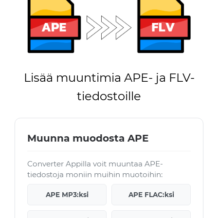
Lisää muuntimia APE- ja FLV-
tiedostoille
Muunna muodosta APE
Converter Appilla voit muuntaa APE-
tiedostoja moniin muihin muotoihin:
APE MP3:ksi
APE FLAC:ksi