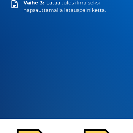
Vaihe 3:
Lataa tulos ilmaiseksi
napsauttamalla latauspainiketta.