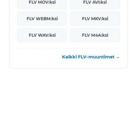
FLV MOV:ksi
FLV AVI:ksi
FLV WEBM:ksi
FLV MKV:ksi
FLV WAV:ksi
FLV M4A:ksi
Kaikki FLV-muuntimet →