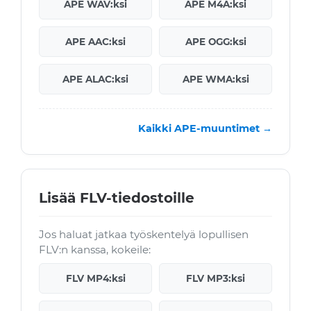
APE WAV:ksi
APE M4A:ksi
APE AAC:ksi
APE OGG:ksi
APE ALAC:ksi
APE WMA:ksi
Kaikki APE-muuntimet →
Lisää FLV-tiedostoille
Jos haluat jatkaa työskentelyä lopullisen
FLV:n kanssa, kokeile:
FLV MP4:ksi
FLV MP3:ksi