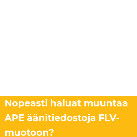
Nopeasti haluat muuntaa
APE äänitiedostoja FLV-
muotoon?