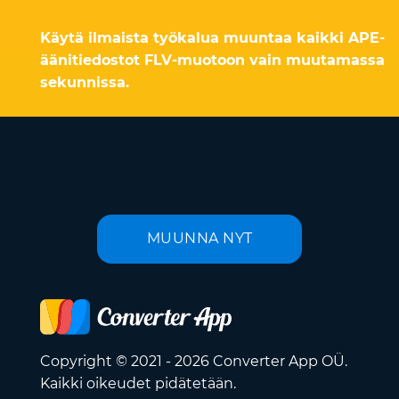
Käytä ilmaista työkalua muuntaa kaikki APE-
äänitiedostot FLV-muotoon vain muutamassa
sekunnissa.
MUUNNA NYT
Copyright © 2021 - 2026 Converter App OÜ.
Kaikki oikeudet pidätetään.