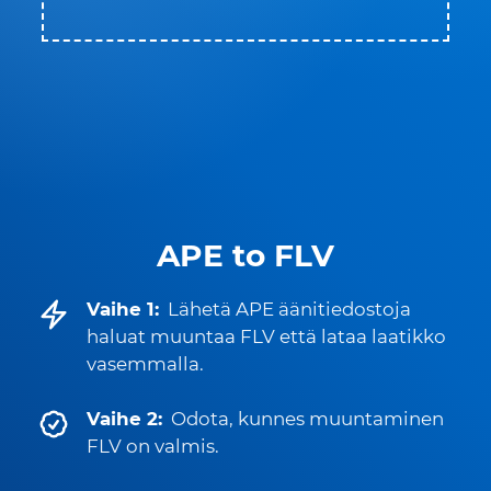
APE to FLV
Vaihe 1:
Lähetä APE äänitiedostoja
haluat muuntaa FLV että lataa laatikko
vasemmalla.
Vaihe 2:
Odota, kunnes muuntaminen
FLV on valmis.