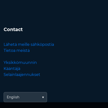
Contact
Lähetä meille sähköpostia
Tietoa meistä
Yksikkömuunnin
Kääntäjä
Selainlaajennukset
English