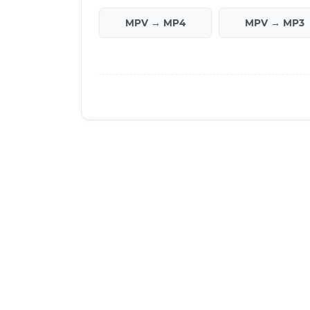
MPV → MP4
MPV → MP3