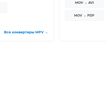
MOV → AVI
MOV → PDF
Все конвертеры MPV →