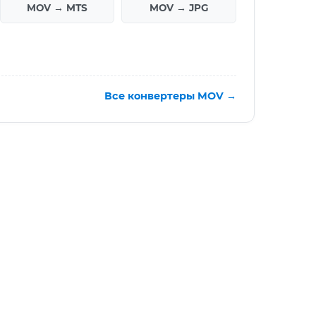
MOV → MTS
MOV → JPG
Все конвертеры MOV →