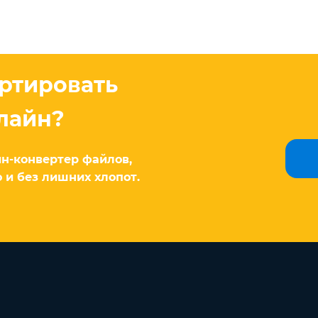
ертировать
лайн?
н-конвертер файлов,
 и без лишних хлопот.