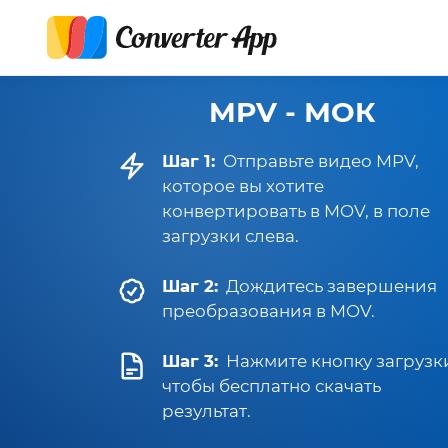
MPV - МОК
Шаг 1:
Отправьте видео MPV,
которое вы хотите
конвертировать в MOV, в поле
загрузки слева.
Шаг 2:
Дождитесь завершения
преобразования в MOV.
Шаг 3:
Нажмите кнопку загрузк
чтобы бесплатно скачать
результат.