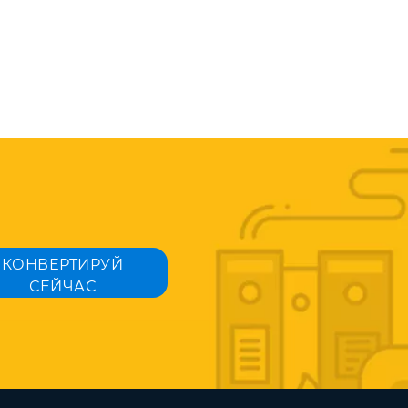
КОНВЕРТИРУЙ
СЕЙЧАС