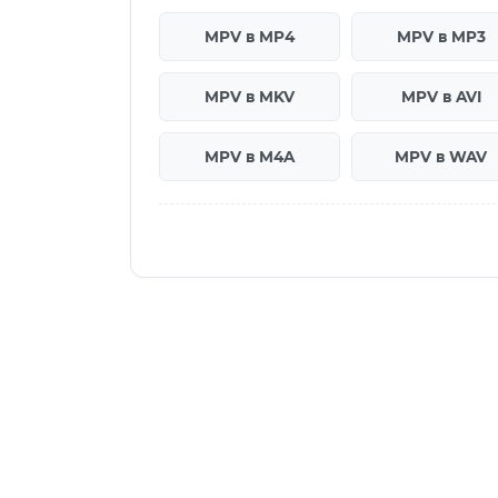
MPV в MP4
MPV в MP3
MPV в MKV
MPV в AVI
MPV в M4A
MPV в WAV