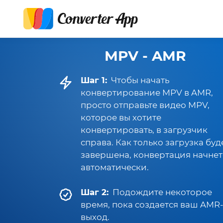
MPV - AMR
Шаг 1:
Чтобы начать
конвертирование MPV в AMR,
просто отправьте видео MPV,
которое вы хотите
конвертировать, в загрузчик
справа. Как только загрузка буд
завершена, конвертация начнет
автоматически.
Шаг 2:
Подождите некоторое
время, пока создается ваш AMR-
выход.