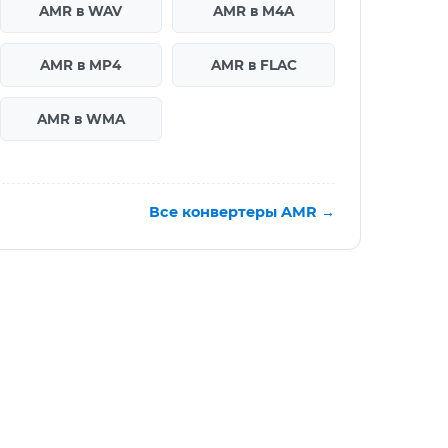
AMR в WAV
AMR в M4A
AMR в MP4
AMR в FLAC
AMR в WMA
Все конвертеры AMR →