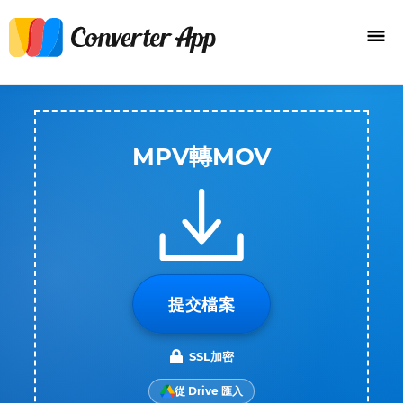
MPV轉MOV
提交檔案
SSL加密
從 Drive 匯入