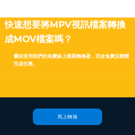
快速想要將MPV視訊檔案轉換
成MOV檔案嗎？
嘗試使用我們的免費線上檔案轉換器，完全免費且輕鬆
完成任務。
馬上轉換