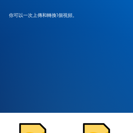
你可以一次上傳和轉換1個視頻。