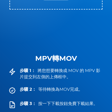
MPV轉MOV
步驟 1：
將您想要轉換成 MOV 的 MPV 影
片提交到左側的上傳框中。
步驟 2：
等待轉換為MOV完成。
步驟 3：
按一下下載按鈕免費下載結果。