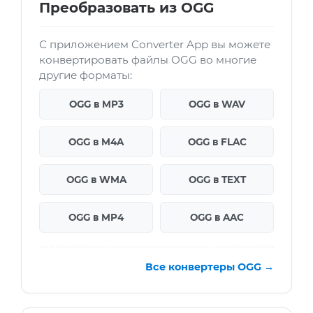
Преобразовать из OGG
С приложением Converter App вы можете
конвертировать файлы OGG во многие
другие форматы:
OGG в MP3
OGG в WAV
OGG в M4A
OGG в FLAC
OGG в WMA
OGG в TEXT
OGG в MP4
OGG в AAC
Все конвертеры OGG →