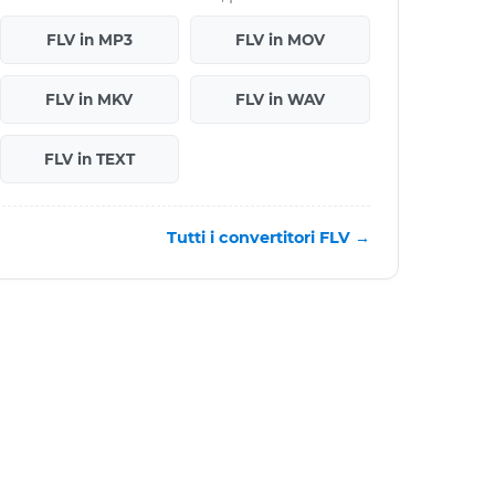
FLV in MP3
FLV in MOV
FLV in MKV
FLV in WAV
FLV in TEXT
Tutti i convertitori FLV →