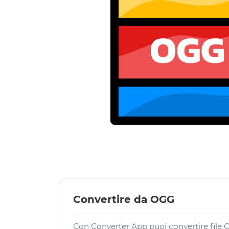
Convertire da OGG
Con Converter App puoi convertire file OG