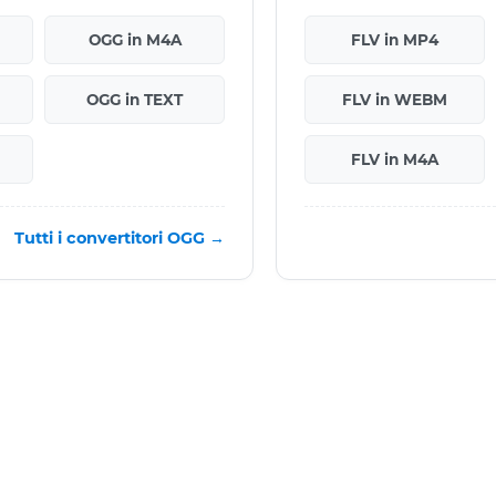
OGG in M4A
FLV in MP4
OGG in TEXT
FLV in WEBM
FLV in M4A
Tutti i convertitori OGG →