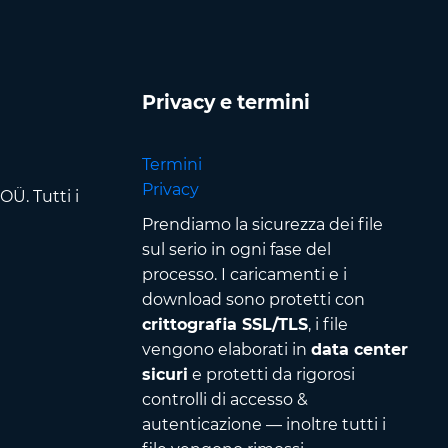
Privacy e termini
Termini
Privacy
Ü. Tutti i
Prendiamo la sicurezza dei file
sul serio in ogni fase del
processo. I caricamenti e i
download sono protetti con
crittografia SSL/TLS
, i file
vengono elaborati in
data center
sicuri
e protetti da rigorosi
controlli di accesso &
autenticazione — inoltre tutti i