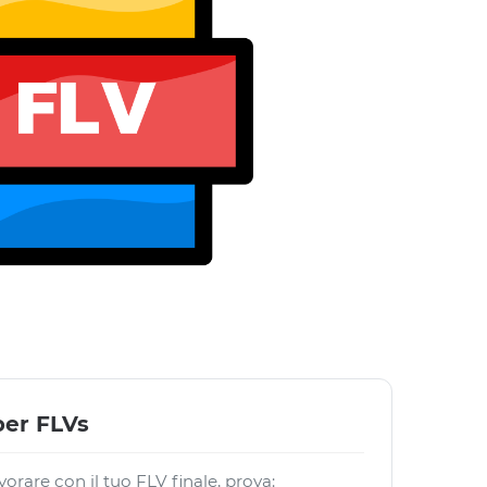
per FLVs
vorare con il tuo FLV finale, prova: