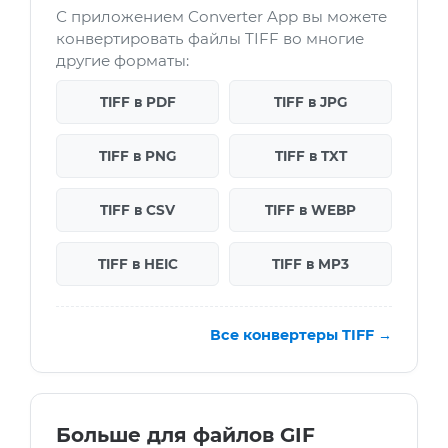
С приложением Converter App вы можете
конвертировать файлы TIFF во многие
другие форматы:
TIFF в PDF
TIFF в JPG
TIFF в PNG
TIFF в TXT
TIFF в CSV
TIFF в WEBP
TIFF в HEIC
TIFF в MP3
Все конвертеры TIFF →
Больше для файлов GIF