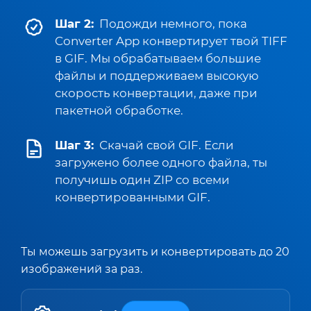
Шаг 2:
Подожди немного, пока
Converter App конвертирует твой TIFF
в GIF. Мы обрабатываем большие
файлы и поддерживаем высокую
скорость конвертации, даже при
пакетной обработке.
Шаг 3:
Скачай свой GIF. Если
загружено более одного файла, ты
получишь один ZIP со всеми
конвертированными GIF.
Ты можешь загрузить и конвертировать до 20
изображений за раз.