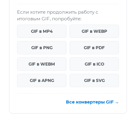
Если хотите продолжить работу с
итоговым GIF, попробуйте:
GIF в MP4
GIF в WEBP
GIF в PNG
GIF в PDF
GIF в WEBM
GIF в ICO
GIF в APNG
GIF в SVG
Все конвертеры GIF →