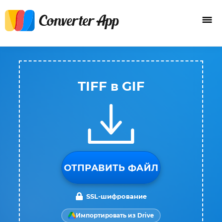
TIFF в GIF
ОТПРАВИТЬ ФАЙЛ
SSL-шифрование
Импортировать из Drive