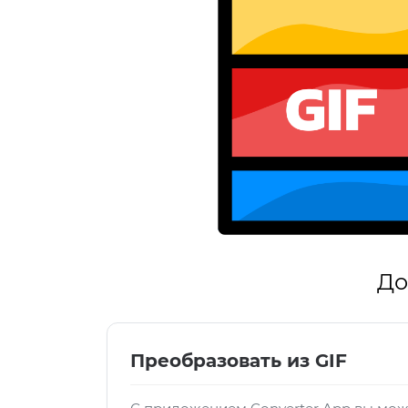
До
Преобразовать из GIF