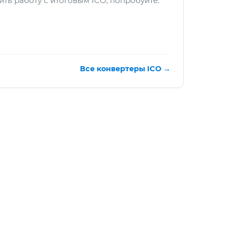
ть работу с итоговым ICO, попробуйте:
Все конвертеры ICO →