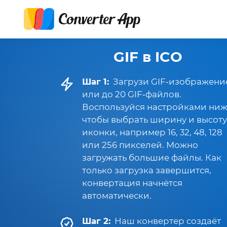
GIF в ICO
Шаг 1:
Загрузи GIF‑изображени
или до 20 GIF‑файлов.
Воспользуйся настройками ниж
чтобы выбрать ширину и высоту
иконки, например 16, 32, 48, 128
или 256 пикселей. Можно
загружать большие файлы. Как
только загрузка завершится,
конвертация начнётся
автоматически.
Шаг 2:
Наш конвертер создаёт