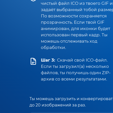
чистый файл ICO из твоего GIF и
задаёт выбранный тобой разме
По возможности сохраняется
прозрачность. Если твой GIF
анимирован, для иконки будет
использован первый кадр. Ты
можешь отслеживать ход
обработки.
Шаг 3:
Скачай свой ICO-файл.
Если ты загрузил(а) несколько
файлов, ты получишь один ZIP-
архив со всеми результатами.
Ты можешь загрузить и конвертироват
до 20 изображений за раз.