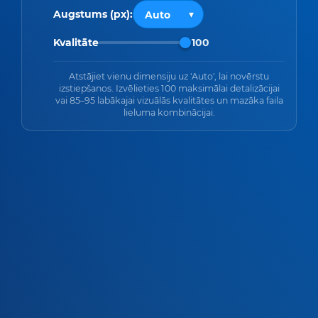
Augstums (px):
Kvalitāte
100
Atstājiet vienu dimensiju uz 'Auto', lai novērstu
izstiepšanos. Izvēlieties 100 maksimālai detalizācijai
vai 85–95 labākajai vizuālās kvalitātes un mazāka faila
lieluma kombinācijai.