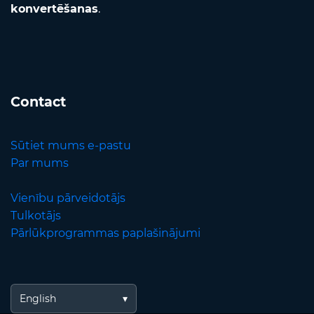
konvertēšanas
.
Contact
Sūtiet mums e-pastu
Par mums
Vienību pārveidotājs
Tulkotājs
Pārlūkprogrammas paplašinājumi
English