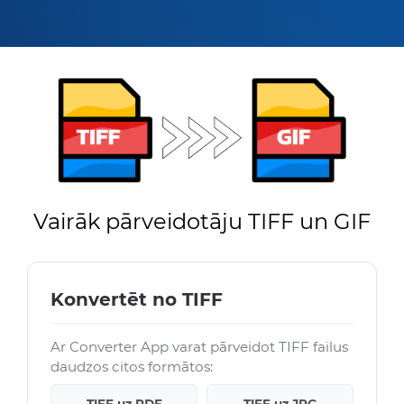
Vairāk pārveidotāju TIFF un GIF
Konvertēt no TIFF
Ar Converter App varat pārveidot TIFF failus
daudzos citos formātos: