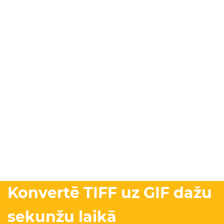
Konvertē TIFF uz GIF dažu
sekunžu laikā