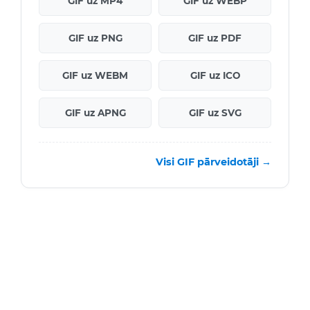
GIF uz MP4
GIF uz WEBP
GIF uz PNG
GIF uz PDF
GIF uz WEBM
GIF uz ICO
GIF uz APNG
GIF uz SVG
Visi GIF pārveidotāji →