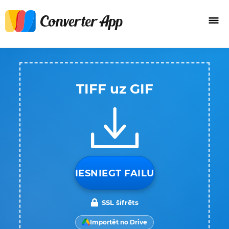
TIFF uz GIF
IESNIEGT FAILU
SSL šifrēts
Importēt no Drive