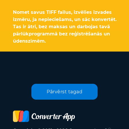
Nomet savus TIFF failus, izvēlies izvades
izmēru, ja nepieciešams, un sāc konvertēt.
Tas ir ātri, bez maksas un darbojas tavā
pārlūkprogrammā bez reģistrēšanās un
ūdenszīmēm.
Pārvērst tagad