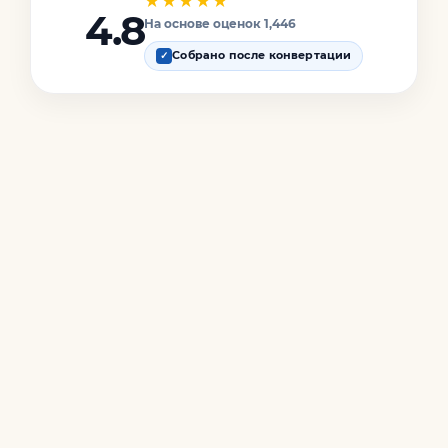
★★★★★
4.8
На основе оценок 1,446
Собрано после конвертации
✓