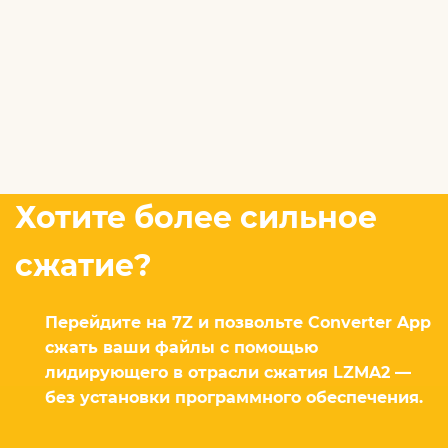
Хотите более сильное
сжатие?
Перейдите на 7Z и позвольте Converter App
сжать ваши файлы с помощью
лидирующего в отрасли сжатия LZMA2 —
без установки программного обеспечения.