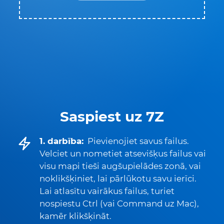
Saspiest uz 7Z
1. darbība:
Pievienojiet savus failus.
Velciet un nometiet atsevišķus failus vai
visu mapi tieši augšupielādes zonā, vai
noklikšķiniet, lai pārlūkotu savu ierīci.
Lai atlasītu vairākus failus, turiet
nospiestu Ctrl (vai Command uz Mac),
kamēr klikšķināt.