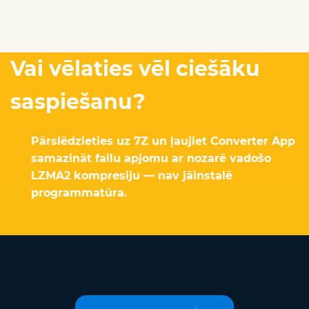
Vai vēlaties vēl ciešāku
saspiešanu?
Pārslēdzieties uz 7Z un ļaujiet Converter App
samazināt failu apjomu ar nozarē vadošo
LZMA2 kompresiju — nav jāinstalē
programmatūra.