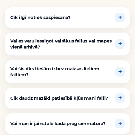
Cik ilgi notiek saspiešana?
Vai es varu iesaiņot vairākus failus vai mapes
vienā arhīvā?
Vai šis rīks tiešām ir bez maksas lieliem
failiem?
Cik daudz mazāki patiesībā kļūs mani faili?
Vai man ir jāinstalē kāda programmatūra?