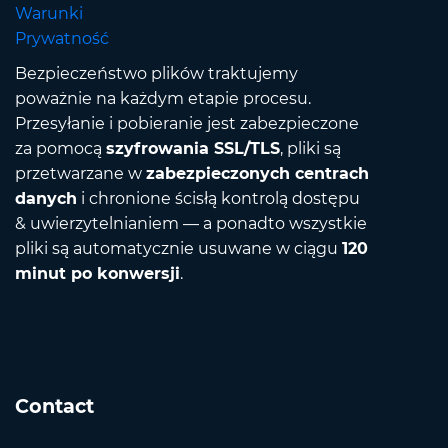
Warunki
Prywatność
Bezpieczeństwo plików traktujemy
poważnie na każdym etapie procesu.
Przesyłanie i pobieranie jest zabezpieczone
za pomocą
szyfrowania SSL/TLS
, pliki są
przetwarzane w
zabezpieczonych centrach
danych
i chronione ścisłą kontrolą dostępu
& uwierzytelnianiem — a ponadto wszystkie
pliki są automatycznie usuwane w ciągu
120
minut po konwersji
.
Contact