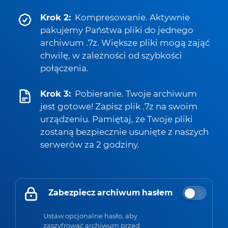
Krok 2:
Kompresowanie. Aktywnie
pakujemy Państwa pliki do jednego
archiwum .7z. Większe pliki mogą zająć
chwilę, w zależności od szybkości
połączenia.
Krok 3:
Pobieranie. Twoje archiwum
jest gotowe! Zapisz plik .7z na swoim
urządzeniu. Pamiętaj, że Twoje pliki
zostaną bezpiecznie usunięte z naszych
serwerów za 2 godziny.
Zabezpiecz archiwum hasłem
Ustaw opcjonalne hasło, aby
zaszyfrować archiwum przed