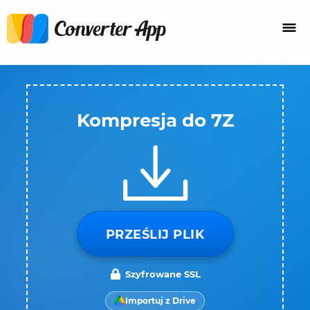
Kompresja do 7Z
PRZEŚLIJ PLIK
Szyfrowane SSL
Importuj z Drive