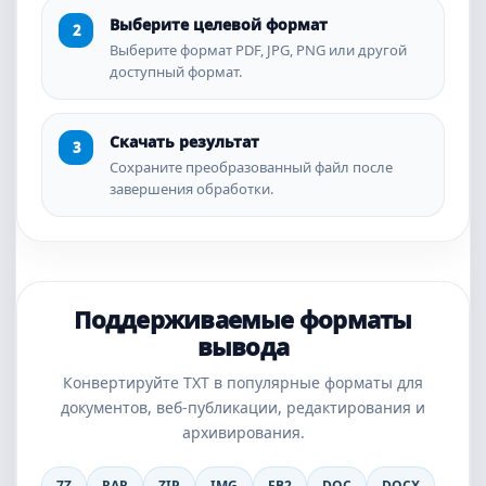
Выберите целевой формат
Выберите формат PDF, JPG, PNG или другой
доступный формат.
Скачать результат
Сохраните преобразованный файл после
завершения обработки.
Поддерживаемые форматы
вывода
Конвертируйте TXT в популярные форматы для
документов, веб-публикации, редактирования и
архивирования.
7Z
RAR
ZIP
IMG
FB2
DOC
DOCX