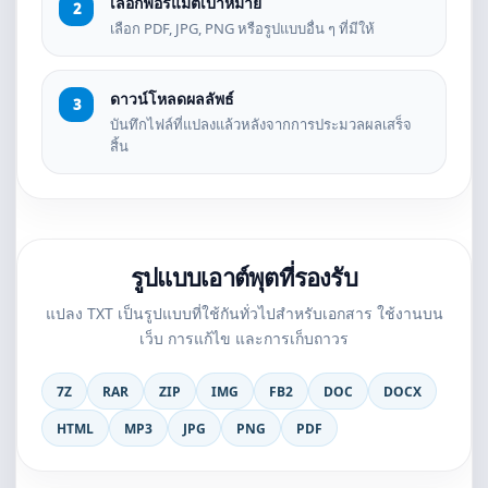
เลือกฟอร์แมตเป้าหมาย
เลือก PDF, JPG, PNG หรือรูปแบบอื่น ๆ ที่มีให้
ดาวน์โหลดผลลัพธ์
บันทึกไฟล์ที่แปลงแล้วหลังจากการประมวลผลเสร็จ
สิ้น
รูปแบบเอาต์พุตที่รองรับ
แปลง TXT เป็นรูปแบบที่ใช้กันทั่วไปสำหรับเอกสาร ใช้งานบน
เว็บ การแก้ไข และการเก็บถาวร
7Z
RAR
ZIP
IMG
FB2
DOC
DOCX
HTML
MP3
JPG
PNG
PDF