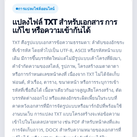
การแปลงไฟล์ออนไลน์
แปลงไฟล์ TXT สำหรับเอกสาร การ
แก้ไข หรือความเข้ากันได้
TXT คือรูปแบบเอกสารข้อความธรรมดา: ลำดับของอักขระ
ที่เข้ารหัส โดยทั่วไปเป็น UTF-8, ASCII หรือรหัสหน้าแบบ
เดิม มีการขึ้นบรรทัดใหม่แต่ไม่มีรูปแบบเค้าโครงที่ฝังมา,
คำจำกัดความของสไตล์, รูปภาพ, โครงสร้างเมตาดาตา
หรือการกำหนดเลขหน้าคงที่ เนื่องจาก TXT ไม่ได้จัดเก็บ
ฟอนต์, หัวเรื่อง, ตาราง, ขนาดหน้า หรือการระบุการเข้า
รหัสที่เชื่อถือได้ เนื้อหาเดียวกันอาจสูญเสียโครงสร้าง, ตัด
บรรทัดต่างออกไป หรือแสดงอักขระผิดเพี้ยนในระบบที่
คาดหวังเอกสารที่มีการจัดรูปแบบหรือมาร์กอัปที่พร้อมใช้
งานบนเว็บ การแปลง TXT แบบโครงสร้างจะห่อข้อความ
เข้าไปในโมเดลปลายทาง เช่น PDF สำหรับหน้าคงที่และ
การจัดเก็บถาวร, DOCX สำหรับความหมายของเอกสารที่