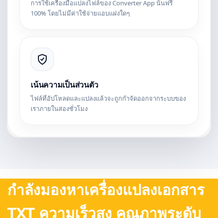
การใช้เครื่องมือแปลงไฟล์ของ Converter App นั้นฟรี
100% โดยไม่มีค่าใช้จ่ายแอบแฝงใดๆ
เน้นความเป็นส่วนตัว
ไฟล์ที่อัปโหลดและแปลงแล้วจะถูกกำจัดออกจากระบบของ
เราภายในสองชั่วโมง
กำลังมองหาเครื่องแปลงเอกสาร
TXT ความเร็วสูง คุณภาพระดับ