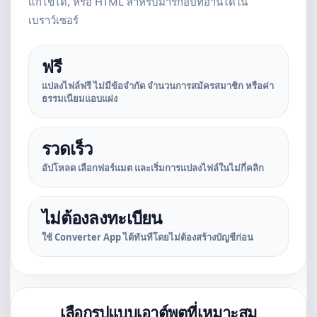
แก้ไขได้, หรือ HTML สำหรับมาร์กอัปที่อ่านได้ใน
เบราว์เซอร์
ฟรี
แปลงไฟล์ฟรี ไม่มีข้อจำกัด จำนวนการสมัครสมาชิก หรือค่า
ธรรมเนียมแอบแฝง
รวดเร็ว
อัปโหลด เลือกฟอร์แมต และเริ่มการแปลงไฟล์ในไม่กี่คลิก
ไม่ต้องลงทะเบียน
ใช้ Converter App ได้ทันทีโดยไม่ต้องสร้างบัญชีก่อน
เลือกรูปแบบเอาต์พุตที่เหมาะสม