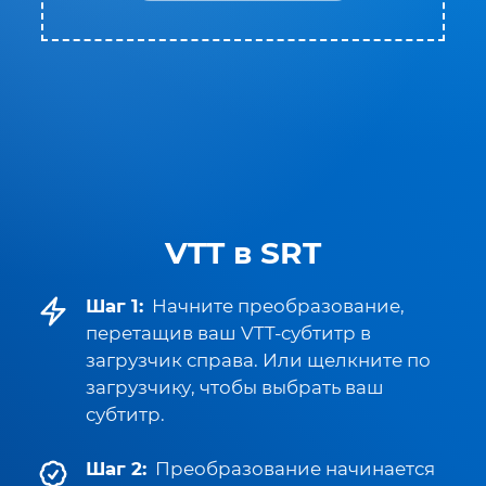
VTT в SRT
Шаг 1:
Начните преобразование,
перетащив ваш VTT-субтитр в
загрузчик справа. Или щелкните по
загрузчику, чтобы выбрать ваш
субтитр.
Шаг 2:
Преобразование начинается