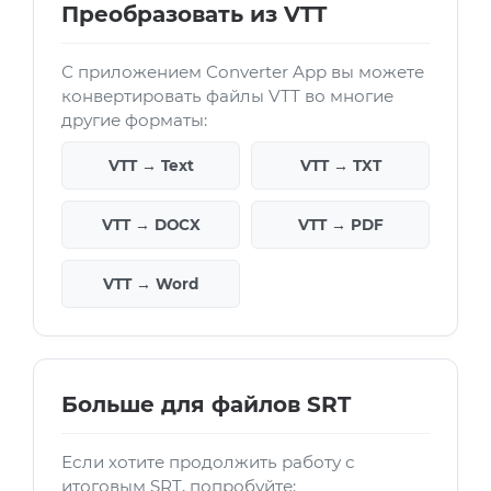
Преобразовать из VTT
С приложением Converter App вы можете
конвертировать файлы VTT во многие
другие форматы:
VTT → Text
VTT → TXT
VTT → DOCX
VTT → PDF
VTT → Word
Больше для файлов SRT
Если хотите продолжить работу с
итоговым SRT, попробуйте: