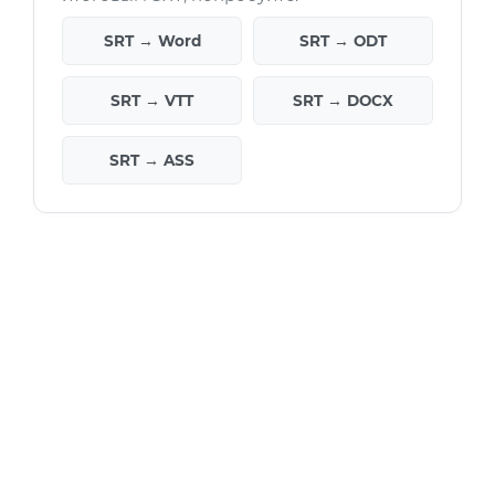
SRT → Word
SRT → ODT
SRT → VTT
SRT → DOCX
SRT → ASS