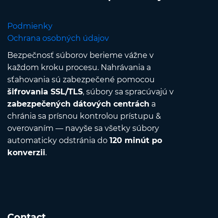
Podmienky
Ochrana osobných údajov
Bezpečnosť súborov berieme vážne v
každom kroku procesu. Nahrávania a
sťahovania sú zabezpečené pomocou
šifrovania SSL/TLS
, súbory sa spracúvajú v
zabezpečených dátových centrách
a
chránia sa prísnou kontrolou prístupu &
overovaním — navyše sa všetky súbory
automaticky odstránia do
120 minút po
konverzii
.
Contact