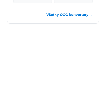
Všetky OGG konvertory →