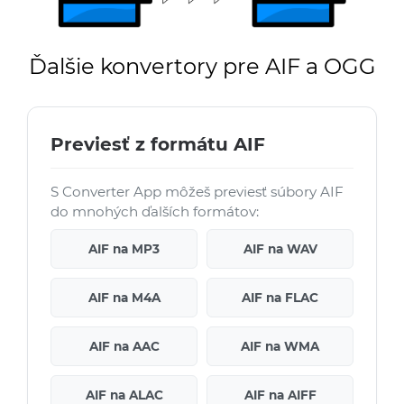
Ďalšie konvertory pre AIF a OGG
Previesť z formátu AIF
S Converter App môžeš previesť súbory AIF
do mnohých ďalších formátov:
AIF na MP3
AIF na WAV
AIF na M4A
AIF na FLAC
AIF na AAC
AIF na WMA
AIF na ALAC
AIF na AIFF