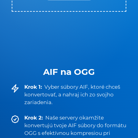
AIF na OGG
Krok 1:
Vyber súbory AIF, ktoré chceš
konvertovať, a nahraj ich zo svojho
zariadenia.
Krok 2:
Naše servery okamžite
konvertujú tvoje AIF súbory do formátu
OGG s efektívnou kompresiou pri