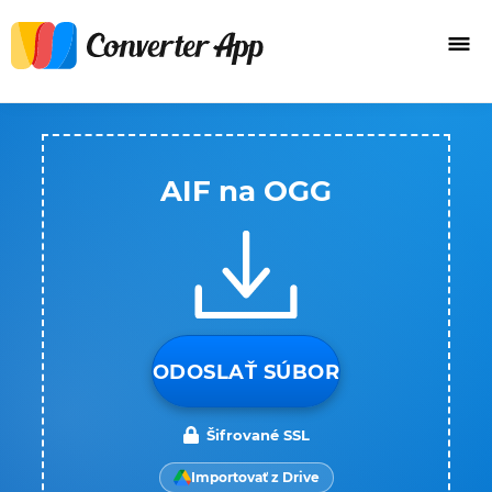
AIF na OGG
ODOSLAŤ SÚBOR
Šifrované SSL
Importovať z Drive