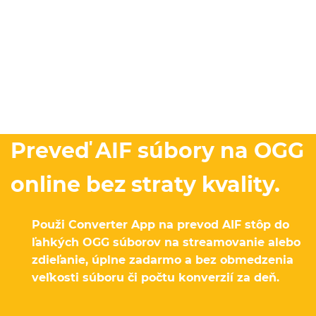
Preveď AIF súbory na OGG
online bez straty kvality.
Použi Converter App na prevod AIF stôp do
ľahkých OGG súborov na streamovanie alebo
zdieľanie, úplne zadarmo a bez obmedzenia
veľkosti súboru či počtu konverzií za deň.