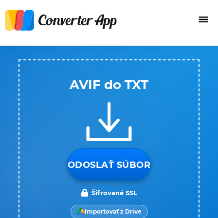
AVIF do TXT
ODOSLAŤ SÚBOR
Šifrované SSL
Importovať z Drive