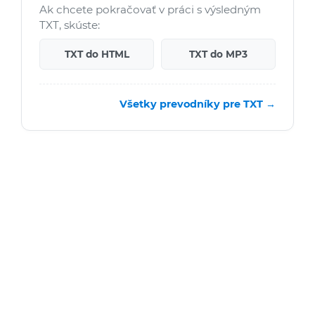
Ak chcete pokračovať v práci s výsledným
TXT, skúste:
TXT do HTML
TXT do MP3
Všetky prevodníky pre TXT →