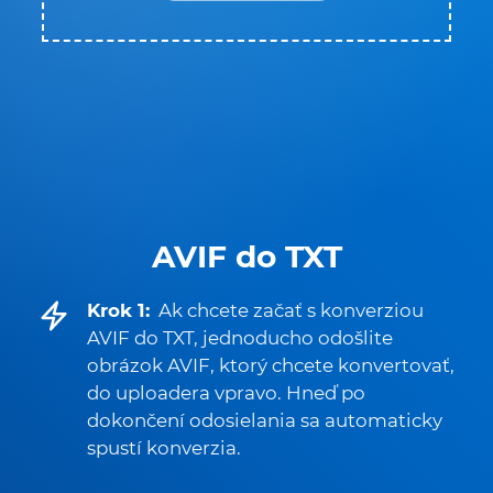
AVIF do TXT
Krok 1:
Ak chcete začať s konverziou
AVIF do TXT, jednoducho odošlite
obrázok AVIF, ktorý chcete konvertovať,
do uploadera vpravo. Hneď po
dokončení odosielania sa automaticky
spustí konverzia.