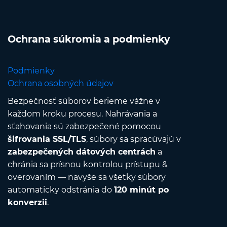
Ochrana súkromia a podmienky
Podmienky
Ochrana osobných údajov
Bezpečnosť súborov berieme vážne v
každom kroku procesu. Nahrávania a
sťahovania sú zabezpečené pomocou
šifrovania SSL/TLS
, súbory sa spracúvajú v
zabezpečených dátových centrách
a
chránia sa prísnou kontrolou prístupu &
overovaním — navyše sa všetky súbory
automaticky odstránia do
120 minút po
konverzii
.