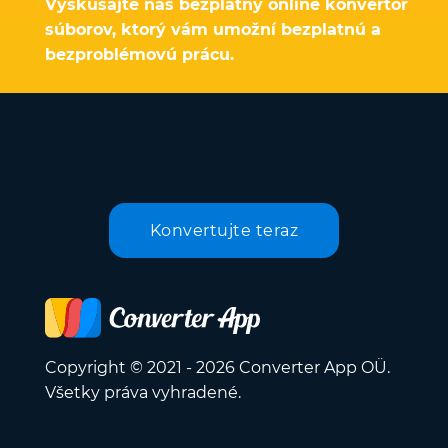
Vyskúšajte náš bezplatný online konvertor
súborov, ktorý vám umožní bezplatnú a
bezproblémovú prácu.
Konvertujte teraz
Copyright © 2021 - 2026 Converter App OÜ.
Všetky práva vyhradené.