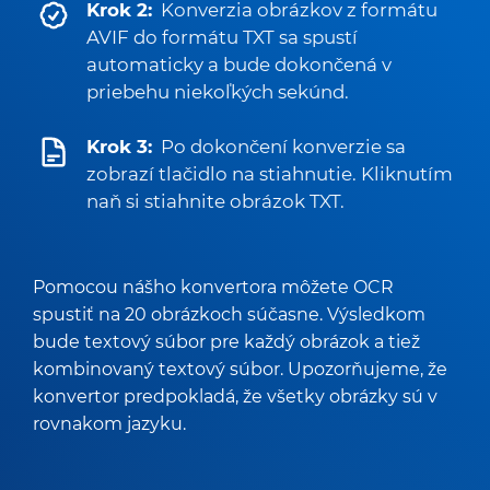
Krok 2:
Konverzia obrázkov z formátu
AVIF do formátu TXT sa spustí
automaticky a bude dokončená v
priebehu niekoľkých sekúnd.
Krok 3:
Po dokončení konverzie sa
zobrazí tlačidlo na stiahnutie. Kliknutím
naň si stiahnite obrázok TXT.
Pomocou nášho konvertora môžete OCR
spustiť na 20 obrázkoch súčasne. Výsledkom
bude textový súbor pre každý obrázok a tiež
kombinovaný textový súbor. Upozorňujeme, že
konvertor predpokladá, že všetky obrázky sú v
rovnakom jazyku.