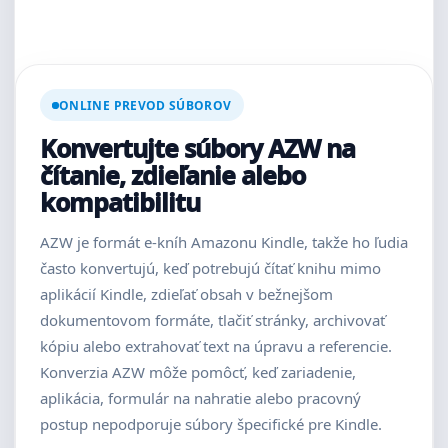
ONLINE PREVOD SÚBOROV
Konvertujte súbory AZW na
čítanie, zdieľanie alebo
kompatibilitu
AZW je formát e-kníh Amazonu Kindle, takže ho ľudia
často konvertujú, keď potrebujú čítať knihu mimo
aplikácií Kindle, zdieľať obsah v bežnejšom
dokumentovom formáte, tlačiť stránky, archivovať
kópiu alebo extrahovať text na úpravu a referencie.
Konverzia AZW môže pomôcť, keď zariadenie,
aplikácia, formulár na nahratie alebo pracovný
postup nepodporuje súbory špecifické pre Kindle.