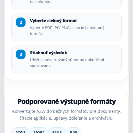
na nahratie.
Vyberte cieľový formát
Vyberte PDF, JPG, PNG alebo iný dostupný
formát.
Stiahnuť výsledok
Uložte konvertovaný súbor po dokončení
spracovania.
Podporované výstupné formáty
Konvertujte AZW do bežných formátov pre dokumenty,
čítacie aplikácie, úpravy, zdieľanie a archiváciu.
AZW3
MOBI
EPUB
PDF