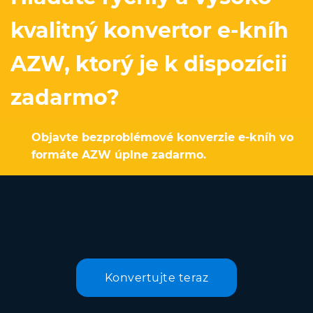
kvalitný konvertor e-kníh
AZW, ktorý je k dispozícii
zadarmo?
Objavte bezproblémové konverzie e-kníh vo
formáte AZW úplne zadarmo.
Konvertujte teraz