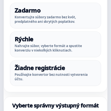
Zadarmo
Konvertujte súbory zadarmo bez kvót,
predplatného ani skrytých poplatkov.
Rýchle
Nahrajte súbor, vyberte formát a spustite
konverziu v niekoľkých kliknutiach.
Žiadne registrácie
Používajte konvertor bez nutnosti vytvorenia
účtu.
Vyberte správny výstupný formát