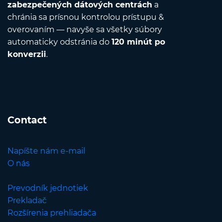
zabezpečených dátových centrách
a
chránia sa prísnou kontrolou prístupu &
overovaním — navyše sa všetky súbory
automaticky odstránia do
120 minút po
konverzii
.
Contact
Napíšte nám e-mail
O nás
Prevodník jednotiek
Prekladač
Rozšírenia prehliadača