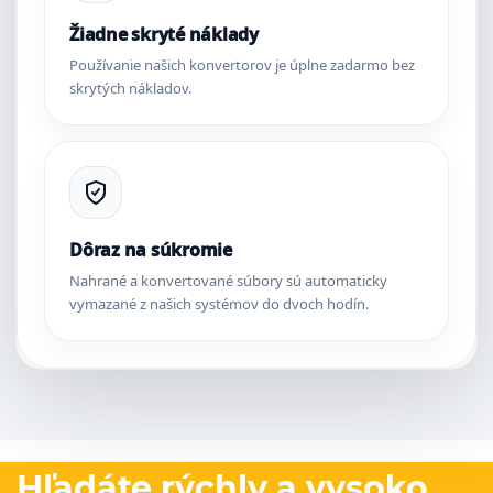
Žiadne skryté náklady
Používanie našich konvertorov je úplne zadarmo bez
skrytých nákladov.
Dôraz na súkromie
Nahrané a konvertované súbory sú automaticky
vymazané z našich systémov do dvoch hodín.
Hľadáte rýchly a vysoko