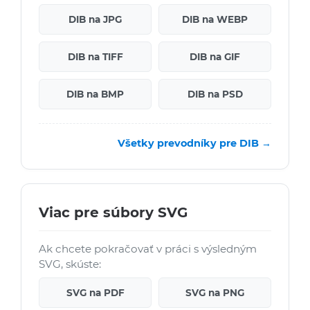
DIB na JPG
DIB na WEBP
DIB na TIFF
DIB na GIF
DIB na BMP
DIB na PSD
Všetky prevodníky pre DIB →
Viac pre súbory SVG
Ak chcete pokračovať v práci s výsledným
SVG, skúste:
SVG na PDF
SVG na PNG