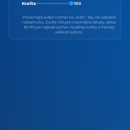
Kvalita
100
Ponechajte jeden rozmer na „Auto“, aby ste zabránili
roztiahnutiu. Zvoľte 100 pre maximálne detaily, alebo
85–95 pre najlepší pomer vizuálnej kvality a menšej
veľkosti súboru.