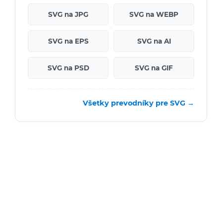
SVG na JPG
SVG na WEBP
SVG na EPS
SVG na AI
SVG na PSD
SVG na GIF
Všetky prevodníky pre SVG →