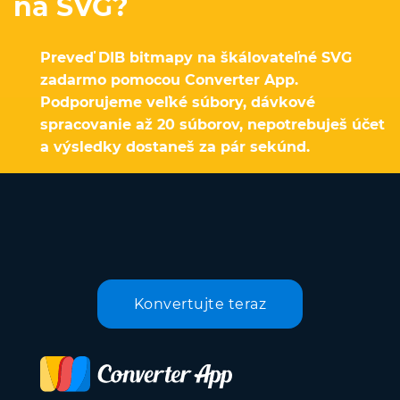
na SVG?
Preveď DIB bitmapy na škálovateľné SVG
zadarmo pomocou Converter App.
Podporujeme veľké súbory, dávkové
spracovanie až 20 súborov, nepotrebuješ účet
a výsledky dostaneš za pár sekúnd.
Konvertujte teraz