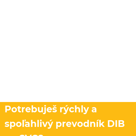
Potrebuješ rýchly a
spoľahlivý prevodník DIB