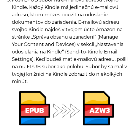
Kindle. Každý Kindle má jedinečnú e‑mailovú
adresu, ktorú môžeš použiť na odoslanie
dokumentov do zariadenia. E‑mailovú adresu
svojho Kindle nájdeš v tvojom účte Amazon na
stránke „Správa obsahu a zariadení“ (Manage
Your Content and Devices) v sekcii „Nastavenia
odosielania na Kindle“ (Send-to-Kindle Email
Settings). Keď budeš mať e‑mailovú adresu, pošli
na ňu EPUB súbor ako prílohu. Súbor by sa mal v
tvojej knižnici na Kindle zobraziť do niekoľkých
minút.