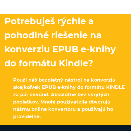
Potrebuješ rýchle a
pohodlné riešenie na
konverziu EPUB e-knihy
do formátu Kindle?
Použi náš bezplatný nástroj na konverziu
akejkoľvek EPUB e‑knihy do formátu KINDLE
za pár sekúnd. Absolútne bez skrytých
poplatkov. Mnohí používatelia dôverujú
nášmu online konvertoru a používajú ho
pravidelne.