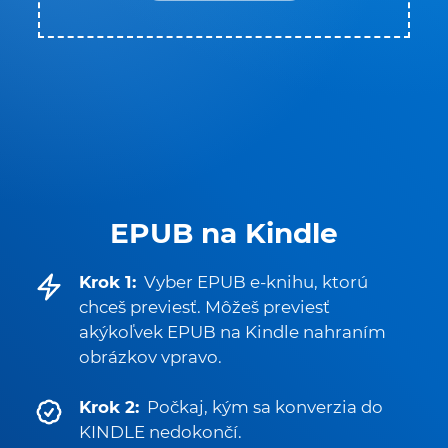
EPUB na Kindle
Krok 1:
Vyber EPUB e-knihu, ktorú
chceš previesť. Môžeš previesť
akýkoľvek EPUB na Kindle nahraním
obrázkov vpravo.
Krok 2:
Počkaj, kým sa konverzia do
KINDLE nedokončí.