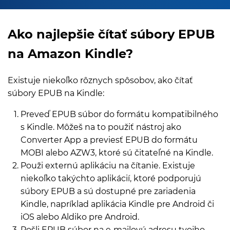
Ako najlepšie čítať súbory EPUB
na Amazon Kindle?
Existuje niekoľko rôznych spôsobov, ako čítať
súbory EPUB na Kindle:
Preveď EPUB súbor do formátu kompatibilného
s Kindle. Môžeš na to použiť nástroj ako
Converter App a previesť EPUB do formátu
MOBI alebo AZW3, ktoré sú čitateľné na Kindle.
Použi externú aplikáciu na čítanie. Existuje
niekoľko takýchto aplikácií, ktoré podporujú
súbory EPUB a sú dostupné pre zariadenia
Kindle, napríklad aplikácia Kindle pre Android či
iOS alebo Aldiko pre Android.
Pošli EPUB súbor na e‑mailovú adresu tvojho