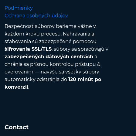
Podmienky
Ochrana osobných údajov
Bezpečnosť súborov berieme vážne v
každom kroku procesu. Nahrávania a
sťahovania sú zabezpečené pomocou
šifrovania SSL/TLS
, súbory sa spracúvajú v
zabezpečených dátových centrách
a
chránia sa prísnou kontrolou prístupu &
overovaním — navyše sa všetky súbory
automaticky odstránia do
120 minút po
konverzii
.
Contact